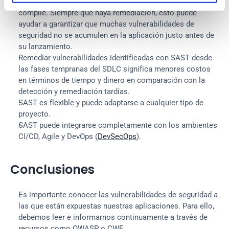
que busca vulnerabilidades en el código antes de que se 
compile. Siempre que haya remediación, esto puede 
ayudar a garantizar que muchas vulnerabilidades de 
seguridad no se acumulen en la aplicación justo antes de 
su lanzamiento.
Remediar vulnerabilidades identificadas con SAST desde 
las fases tempranas del SDLC significa menores costos 
en términos de tiempo y dinero en comparación con la 
detección y remediación tardías.
SAST es flexible y puede adaptarse a cualquier tipo de 
proyecto.
SAST puede integrarse completamente con los ambientes 
CI/CD, Agile y DevOps (
DevSecOps
).
Conclusiones
Es importante conocer las vulnerabilidades de seguridad a 
las que están expuestas nuestras aplicaciones. Para ello, 
debemos leer e informarnos continuamente a través de 
recursos como OWASP o CWE.