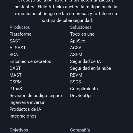
el apoyo de la IA, herramientas automatizadas y 
pentesters, Fluid Attacks acelera la mitigación de la 
exposición al riesgo de las empresas y fortalece su 
postura de ciberseguridad.
Productos
Soluciones
Plataforma
Todo en uno
SAST
AppSec
AI SAST
ACSA
SCA
ASPM
Escaneo de secretos
Seguridad de IA
DAST
Seguridad en la nube
MAST
RBVM
CSPM
SSCS
PTaaS
Cumplimiento
Revisión de código seguro
DevSecOps
Ingeniería inversa
Productos de IA
Integraciones
Objetivos
Compañía