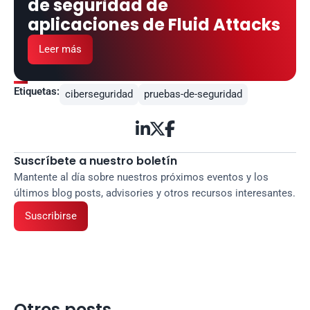
de seguridad de 
aplicaciones de Fluid Attacks
Leer más
Etiquetas:
ciberseguridad
pruebas-de-seguridad



Suscríbete a nuestro boletín
Mantente al día sobre nuestros próximos eventos y los 
últimos blog posts, advisories y otros recursos interesantes.
Suscribirse
Otros posts