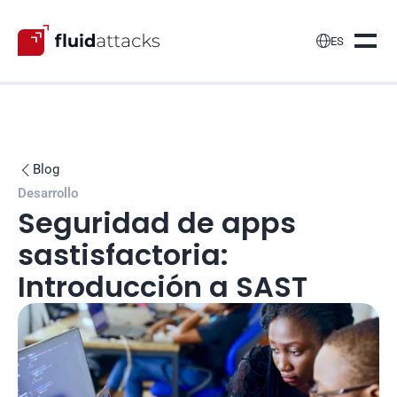

ES
Blog

Desarrollo
Seguridad de apps 
sastisfactoria: 
Introducción a SAST