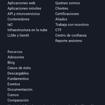
Aplicaciones web
Quiénes somos
Aplicaciones móviles
Clientes
API y microservicios
Certificaciones
Contenedores
Aliados
IaC
Trabaja con nosotros
Infraestructura en la nube
CTF
LLMs y GenAI
Centro de confianza
Reporte anónimo 
Recursos
Advisories
Blog
Casos de éxito
Descargables
Fundamentos
Eventos
Documentación
Cursos
Comparación