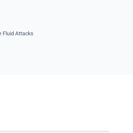
 Fluid Attacks
e seguridad en la
s