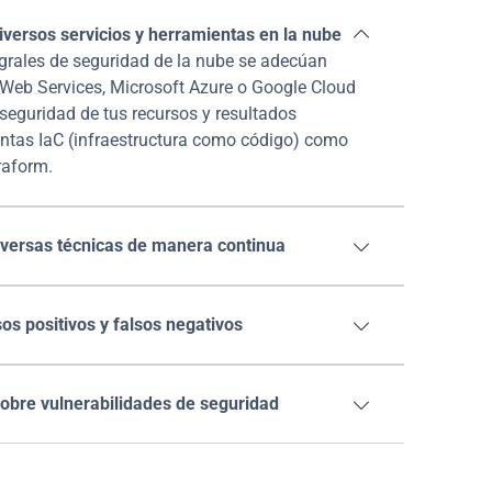
iversos servicios y herramientas en la nube

grales de seguridad de la nube se adecúan 
eb Services, Microsoft Azure o Google Cloud 
seguridad de tus recursos y resultados 
ntas IaC (infraestructura como código) como 
raform.
versas técnicas de manera continua

os positivos y falsos negativos

sobre vulnerabilidades de seguridad
