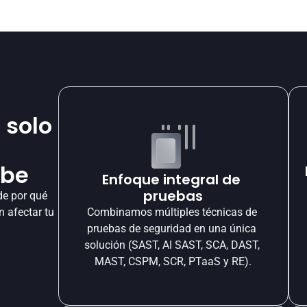
 solo
ube
Enfoque integral de 
pruebas
e por qué 
 afectar tu 
Combinamos múltiples técnicas de 
pruebas de seguridad en una única 
solución (SAST, AI SAST, SCA, DAST, 
MAST, CSPM, SCR, PTaaS y RE).