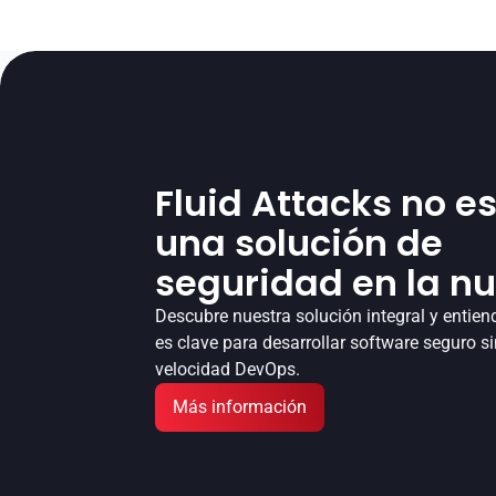
Fluid Attacks no es
una solución de
seguridad en la n
Descubre nuestra solución integral y entiend
es clave para desarrollar software seguro sin
velocidad DevOps.
Más información