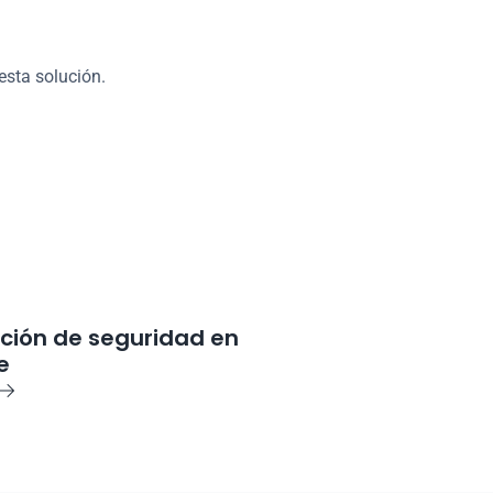
 acerca de la seguridad
esta solución.
ción de seguridad en 
e
