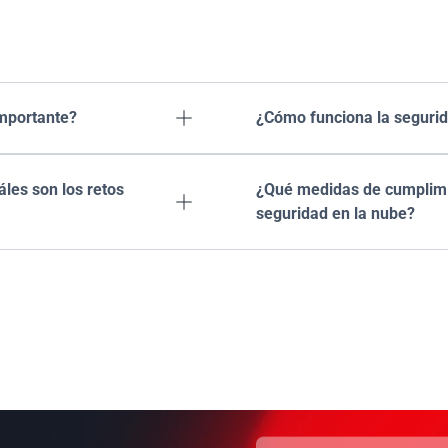
Preguntas frecuente
importante?
¿Cómo funciona la segurid

áles son los retos 
¿Qué medidas de cumplimie

seguridad en la nube?