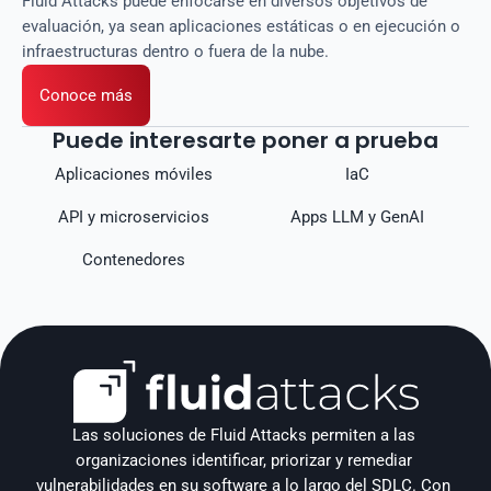
Fluid Attacks puede enfocarse en diversos objetivos de
evaluación, ya sean aplicaciones estáticas o en ejecución o
infraestructuras dentro o fuera de la nube.
Conoce más
Puede interesarte poner a prueba
Aplicaciones móviles
IaC
API y microservicios
Apps LLM y GenAI
Contenedores
Las soluciones de Fluid Attacks permiten a las 
organizaciones identificar, priorizar y remediar 
vulnerabilidades en su software a lo largo del SDLC. Con 