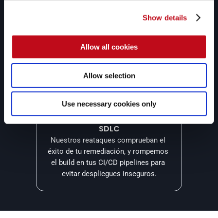
Apoyo continuo de expertos
Nuestros pentesters pueden ayudar a 
Show details
tus equipos de desarrollo y seguridad 
a resolver sus dudas con respecto a 
Allow all cookies
las vulnerabilidades más complejas.
Allow selection
Use necessary cookies only
Seguridad a lo largo de tu 
SDLC
Nuestros reataques comprueban el 
éxito de tu remediación, y rompemos 
el build en tus CI/CD pipelines para 
evitar despliegues inseguros.