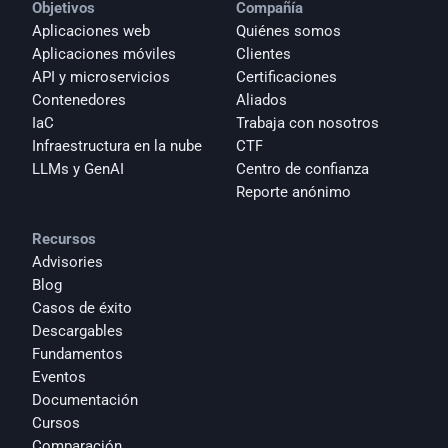
Objetivos
Compañía
Aplicaciones web
Quiénes somos
Aplicaciones móviles
Clientes
API y microservicios
Certificaciones
Contenedores
Aliados
IaC
Trabaja con nosotros
Infraestructura en la nube
CTF
LLMs y GenAI
Centro de confianza
Reporte anónimo 
Recursos
Advisories
Blog
Casos de éxito
Descargables
Fundamentos
Eventos
Documentación
Cursos
Comparación