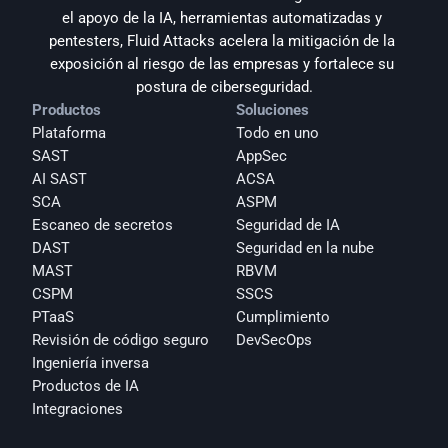
el apoyo de la IA, herramientas automatizadas y 
pentesters, Fluid Attacks acelera la mitigación de la 
exposición al riesgo de las empresas y fortalece su 
postura de ciberseguridad.
Productos
Soluciones
Plataforma
Todo en uno
SAST
AppSec
AI SAST
ACSA
SCA
ASPM
Escaneo de secretos
Seguridad de IA
DAST
Seguridad en la nube
MAST
RBVM
CSPM
SSCS
PTaaS
Cumplimiento
Revisión de código seguro
DevSecOps
Ingeniería inversa
Productos de IA
Integraciones