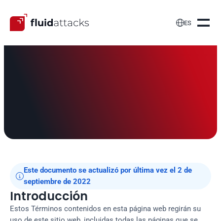

ES
Términos de uso
Este documento se actualizó por última vez el 2 de 

septiembre de 2022
Introducción
Estos Términos contenidos en esta página web regirán su
uso de este sitio web, incluidas todas las páginas que se