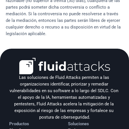
razonable (no superior a treinta (30) días), cualquiera de las
partes podrá someter dicha controversia o conflicto a
mediación. Si la controversia no puede resolverse a través
de la mediación, entonces las partes serán libres de ejercer
cualquier derecho o recurso a su disposición en virtud de la
legislación aplicable.
Las soluciones de Fluid Attacks permiten a las 
organizaciones identificar, priorizar y remediar 
vulnerabilidades en su software a lo largo del SDLC. Con 
el apoyo de la IA, herramientas automatizadas y 
pentesters, Fluid Attacks acelera la mitigación de la 
exposición al riesgo de las empresas y fortalece su 
postura de ciberseguridad.
Productos
Soluciones