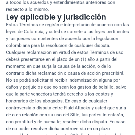
a todos los acuerdos y entendimientos anteriores con
respecto a lo mismo.
Ley aplicable y jurisdicción
Estos Términos se regirán e interpretarán de acuerdo con las
leyes de Colombia, y usted se somete a las leyes pertinentes
y los jueces competentes de acuerdo con la legislación
colombiana para la resolución de cualquier disputa.
Cualquier reclamación en virtud de estos Términos de uso
deberá presentarse en el plazo de un (1) año a partir del
momento en que surja la causa de la acción, o de lo
contrario dicha reclamación o causa de acción prescribirá.
No se podrá solicitar ni recibir indemnización alguna por
daños y perjuicios que no sean los gastos de bolsillo, salvo
que la parte vencedora tendrá derecho a los costos y
honorarios de los abogados. En caso de cualquier
controversia o disputa entre Fluid Attacks y usted que surja
de o en relación con su uso del Sitio, las partes intentarán,
con prontitud y de buena fe, resolver dicha disputa. En caso
de no poder resolver dicha controversia en un plazo