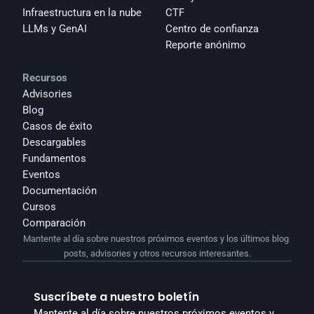
Infraestructura en la nube
CTF
LLMs y GenAI
Centro de confianza
Reporte anónimo 
Recursos
Advisories
Blog
Casos de éxito
Descargables
Fundamentos
Eventos
Documentación
Cursos
Comparación
Mantente al día sobre nuestros próximos eventos y los últimos blog 
posts, advisories y otros recursos interesantes.
Suscríbete a nuestro boletín
Mantente al día sobre nuestros próximos eventos y 