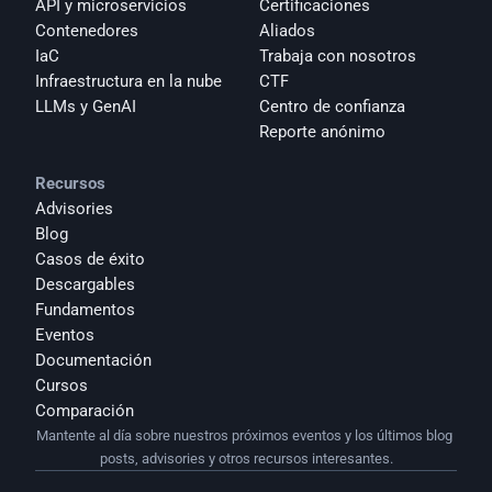
API y microservicios
Certificaciones
Contenedores
Aliados
IaC
Trabaja con nosotros
Infraestructura en la nube
CTF
LLMs y GenAI
Centro de confianza
Reporte anónimo 
Recursos
Advisories
Blog
Casos de éxito
Descargables
Fundamentos
Eventos
Documentación
Cursos
Comparación
Mantente al día sobre nuestros próximos eventos y los últimos blog 
posts, advisories y otros recursos interesantes.