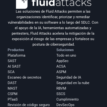
Las soluciones de Fluid Attacks permiten a las 
organizaciones identificar, priorizar y remediar 
vulnerabilidades en su software a lo largo del SDLC. Con 
el apoyo de la IA, herramientas automatizadas y 
pentesters, Fluid Attacks acelera la mitigación de la 
exposición al riesgo de las empresas y fortalece su 
postura de ciberseguridad.
Productos
Soluciones
Plataforma
Todo en uno
SAST
AppSec
AI SAST
ACSA
SCA
ASPM
Escaneo de secretos
Seguridad de IA
DAST
Seguridad en la nube
MAST
RBVM
CSPM
SSCS
PTaaS
Cumplimiento
Revisión de código seguro
DevSecOps