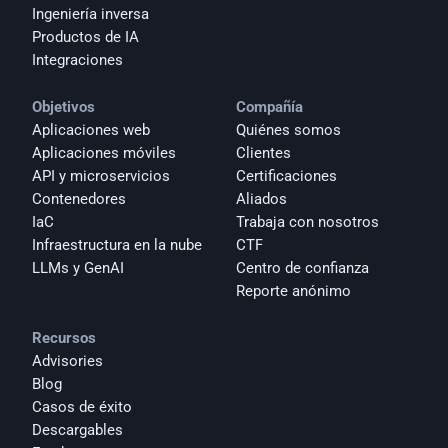
Ingeniería inversa
Productos de IA
Integraciones
Objetivos
Compañía
Aplicaciones web
Quiénes somos
Aplicaciones móviles
Clientes
API y microservicios
Certificaciones
Contenedores
Aliados
IaC
Trabaja con nosotros
Infraestructura en la nube
CTF
LLMs y GenAI
Centro de confianza
Reporte anónimo 
Recursos
Advisories
Blog
Casos de éxito
Descargables