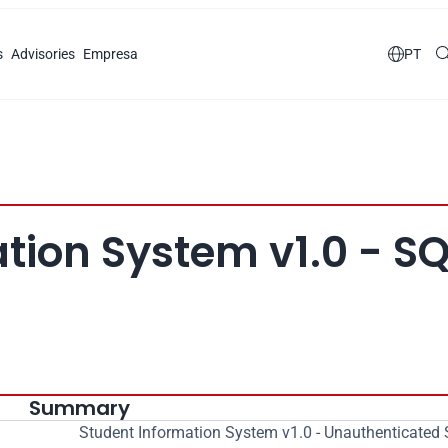
s
Advisories
Empresa

PT
tion System v1.0 - SQ
Summary
Student Information System v1.0 - Unauthenticated 