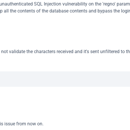
nauthenticated SQL Injection vulnerability on the 'regno' parame
p all the contents of the database contents and bypass the login
ot validate the characters received and it's sent unfiltered to th
is issue from now on.