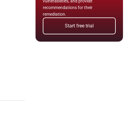
vulnerabilities, and provide 
recommendations for their 
remediation.
Start free trial