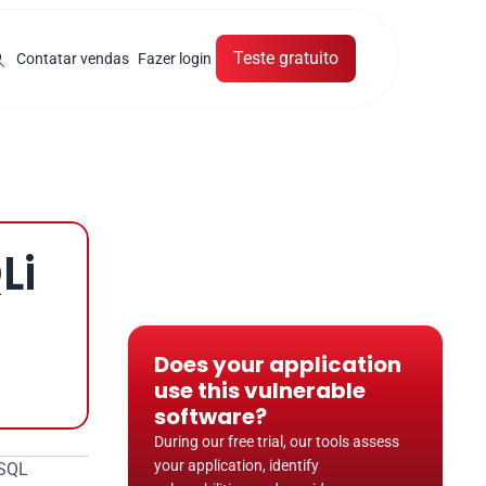
Teste gratuito
Contatar vendas
Fazer login
Li
Does your application 
use this vulnerable 
software?
During our free trial, our tools assess 
your application, identify 
SQL 