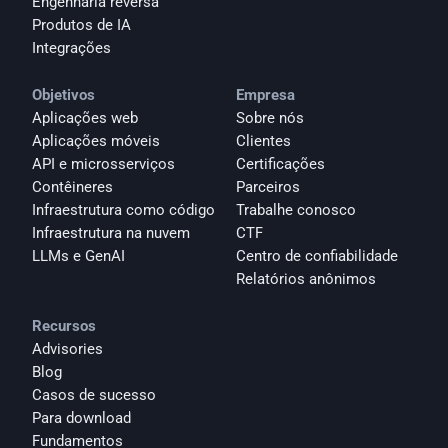
Engenharia reversa
Produtos de IA
Integrações
Objetivos
Empresa
Aplicações web
Sobre nós
Aplicações móveis
Clientes
API e microsserviços
Certificações
Contêineres
Parceiros
Infraestrutura como código
Trabalhe conosco
Infraestrutura na nuvem
CTF
LLMs e GenAI
Centro de confiabilidade
Relatórios anônimos 
Recursos
Advisories
Blog
Casos de sucesso
Para download
Fundamentos