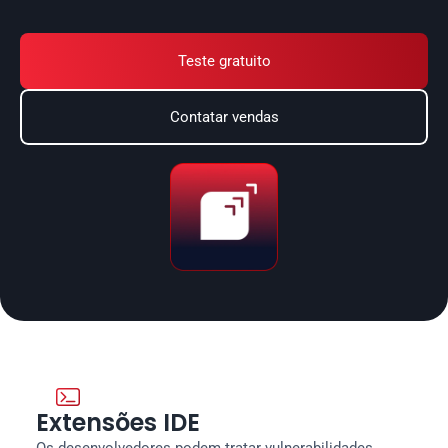
remediação e fortalecendo seu SDLC.
Teste gratuito
Contatar vendas

Extensões IDE