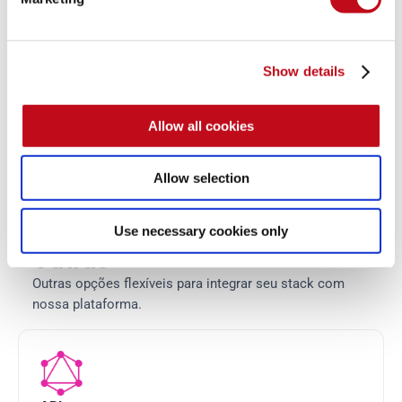
Sistemas de CI
Evite liberar versões de software com vulnerabilidades. 
Utilize nosso CI Gate em qualquer CI baseado em 
Show details
Docker.
Allow all cookies
Allow selection
Saiba mais

Use necessary cookies only

Outras
Outras opções flexíveis para integrar seu stack com 
nossa plataforma.