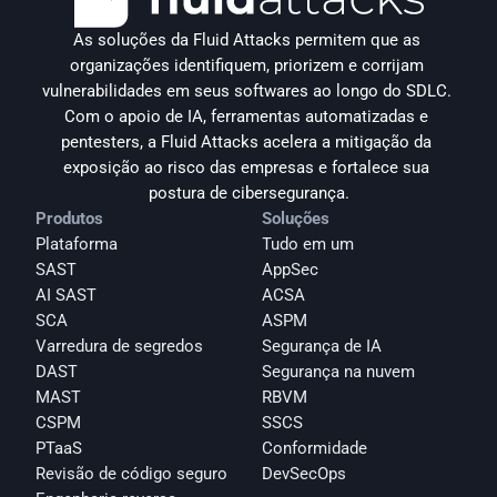
As soluções da Fluid Attacks permitem que as 
organizações identifiquem, priorizem e corrijam 
vulnerabilidades em seus softwares ao longo do SDLC. 
Com o apoio de IA, ferramentas automatizadas e 
pentesters, a Fluid Attacks acelera a mitigação da 
exposição ao risco das empresas e fortalece sua 
postura de cibersegurança.
Produtos
Soluções
Plataforma
Tudo em um
SAST
AppSec
AI SAST
ACSA
SCA
ASPM
Varredura de segredos
Segurança de IA
DAST
Segurança na nuvem
MAST
RBVM
CSPM
SSCS
PTaaS
Conformidade
Revisão de código seguro
DevSecOps