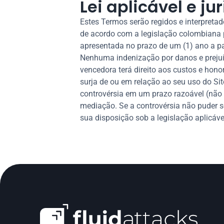
Lei aplicável e ju
Estes Termos serão regidos e interpretad
de acordo com a legislação colombiana 
apresentada no prazo de um (1) ano a pa
Nenhuma indenização por danos e prejuíz
vencedora terá direito aos custos e hono
surja de ou em relação ao seu uso do Site
controvérsia em um prazo razoável (não su
mediação. Se a controvérsia não puder se
sua disposição sob a legislação aplicáve