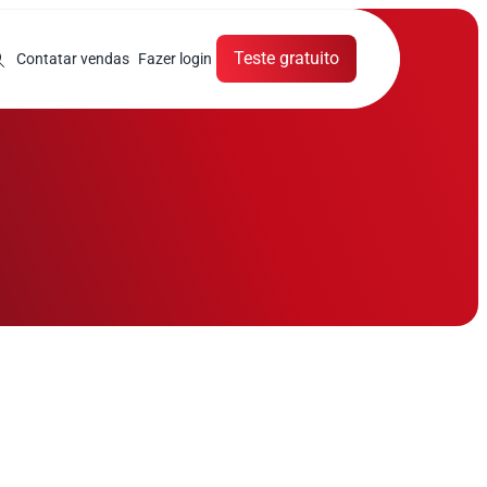
Teste gratuito
Contatar vendas
Fazer login