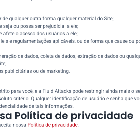
r de qualquer outra forma qualquer material do Site;
e seja ou possa ser prejudicial a ele;
e afete o acesso dos usuários a ele;
às leis e regulamentações aplicáveis, ou de forma que cause ou 
ineração de dados, coleta de dados, extração de dados ou qualqu
ite;
des publicitárias ou de marketing.
trito para você, e a Fluid Attacks pode restringir ainda mais o s
luto critério. Qualquer identificação de usuário e senha que vo
dencialidade de tais informações.
sa Política de privacidade
 aceita nossa
Política de privacidade
.