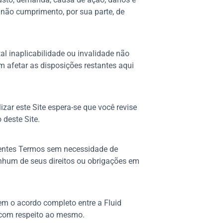
não cumprimento, por sua parte, de
al inaplicabilidade ou invalidade não
m afetar as disposições restantes aqui
izar este Site espera-se que você revise
deste Site.
resentes Termos sem necessidade de
enhum de seus direitos ou obrigações em
uem o acordo completo entre a Fluid
s com respeito ao mesmo.