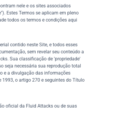
contram nele e os sites associados
e"). Estes Termos se aplicam em pleno
dade todos os termos e condições aqui
rial contido neste Site, e todos esses
documentação, sem revelar seu conteúdo a
acks. Sua classificação de 'propriedade'
so seja necessária sua reprodução total
uso e a divulgação das informações
 1993, o artigo 270 e seguintes do Título
o oficial da Fluid Attacks ou de suas