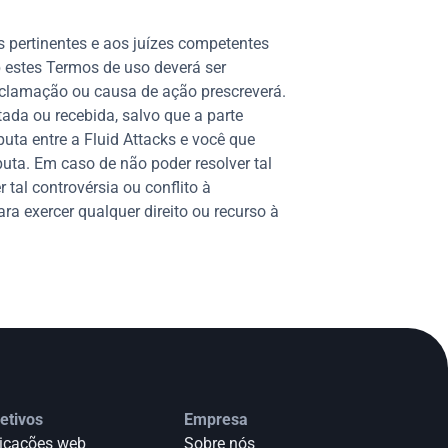
s pertinentes e aos juízes competentes
 estes Termos de uso deverá ser
eclamação ou causa de ação prescreverá.
ada ou recebida, salvo que a parte
uta entre a Fluid Attacks e você que
sputa. Em caso de não poder resolver tal
 tal controvérsia ou conflito à
ra exercer qualquer direito ou recurso à
etivos
Empresa
icações web
Sobre nós