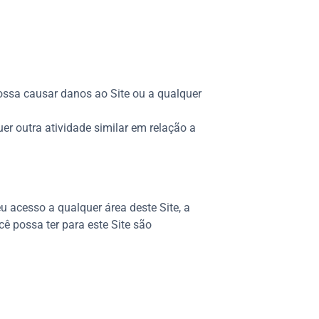
possa causar danos ao Site ou a qualquer
er outra atividade similar em relação a
eu acesso a qualquer área deste Site, a
cê possa ter para este Site são