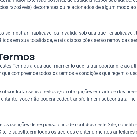
cios razoáveis) decorrentes ou relacionados de algum modo ao 
.
se mostrar inaplicável ou inválida sob qualquer lei aplicável, t
álidos em sua totalidade, e tais disposições serão removidas se
 Termos
 estes Termos a qualquer momento que julgar oportuno, e ao util
r que compreende todos os termos e condições que regem o uso 
 e subcontratar seus direitos e/ou obrigações em virtude dos p
entanto, você não poderá ceder, transferir nem subcontratar n
 e as isenções de responsabilidade contidos neste Site, constit
Site, e substituem todos os acordos e entendimentos anteriore