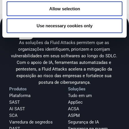
Allow selection
Use necessary cookies only
As soluções da Fluid Attacks permitem que as 
organizações identifiquem, priorizem e corrijam 
vulnerabilidades em seus softwares ao longo do SDLC. 
Com o apoio de IA, ferramentas automatizadas e 
pentesters, a Fluid Attacks acelera a mitigação da 
exposição ao risco das empresas e fortalece sua 
postura de cibersegurança.
Produtos
Soluções
Plataforma
Tudo em um
SAST
AppSec
AI SAST
ACSA
SCA
ASPM
Varredura de segredos
Segurança de IA
DAST
Segurança na nuvem