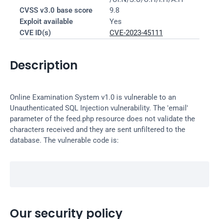
CVSS v3.0 base score
9.8
Exploit available
Yes
CVE ID(s)
CVE-2023-45111
Description
Online Examination System v1.0 is vulnerable to an 
Unauthenticated SQL Injection vulnerability. The 'email' 
parameter of the feed.php resource does not validate the 
characters received and they are sent unfiltered to the 
database. The vulnerable code is:
Our security policy