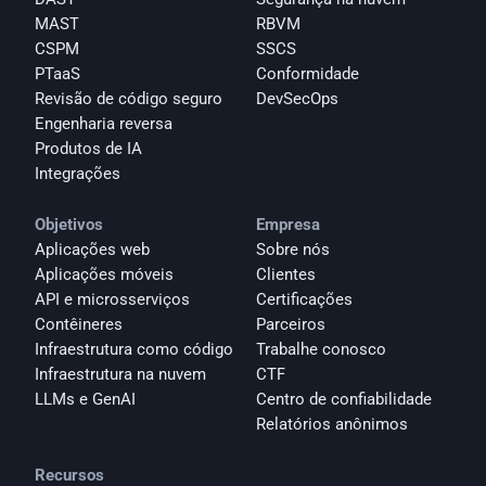
MAST
RBVM
CSPM
SSCS
PTaaS
Conformidade
Revisão de código seguro
DevSecOps
Engenharia reversa
Produtos de IA
Integrações
Objetivos
Empresa
Aplicações web
Sobre nós
Aplicações móveis
Clientes
API e microsserviços
Certificações
Contêineres
Parceiros
Infraestrutura como código
Trabalhe conosco
Infraestrutura na nuvem
CTF
LLMs e GenAI
Centro de confiabilidade
Relatórios anônimos 
Recursos