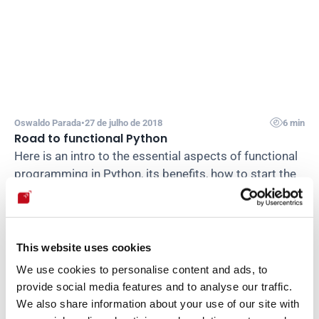

Oswaldo Parada
•
27 de julho de 2018
6 min
Road to functional Python
Here is an intro to the essential aspects of functional 
programming in Python, its benefits, how to start the 
migration, the most used libraries, and more.
Ler publicação

This website uses cookies
Desenvolvimento
We use cookies to personalise content and ads, to
provide social media features and to analyse our traffic.
We also share information about your use of our site with