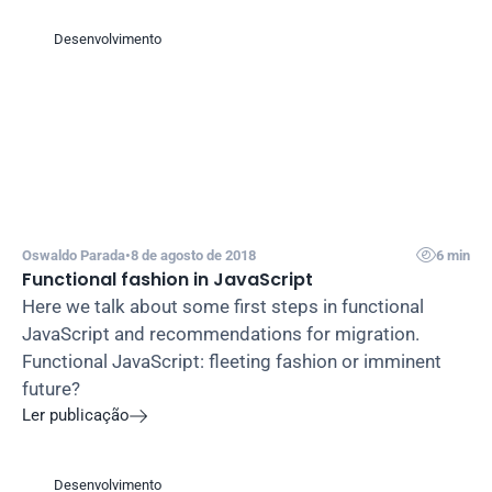
Desenvolvimento

Oswaldo Parada
•
8 de agosto de 2018
6 min
Functional fashion in JavaScript
Here we talk about some first steps in functional 
JavaScript and recommendations for migration. 
Functional JavaScript: fleeting fashion or imminent 
future?
Ler publicação

Desenvolvimento