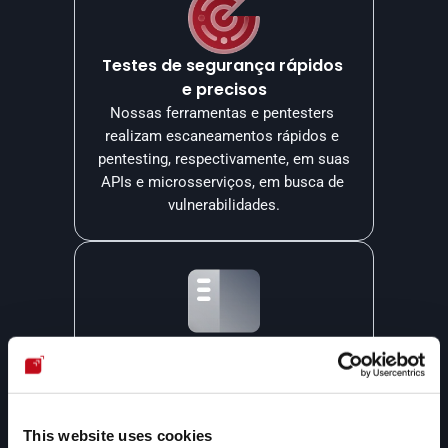
Testes de segurança rápidos 
e precisos
Nossas ferramentas e pentesters 
realizam escaneamentos rápidos e 
pentesting, respectivamente, em suas 
APIs e microsserviços, em busca de 
vulnerabilidades.
Uma única plataforma de 
gestão
Todas as vulnerabilidades que 
detectamos em suas APIs e 
This website uses cookies
microsserviços são reportadas em 