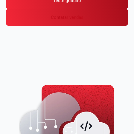
Teste gratuito
Contatar vendas