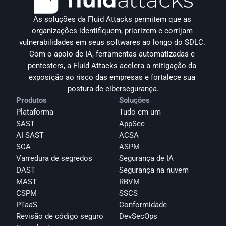
As soluções da Fluid Attacks permitem que as 
organizações identifiquem, priorizem e corrijam 
vulnerabilidades em seus softwares ao longo do SDLC. 
Com o apoio de IA, ferramentas automatizadas e 
pentesters, a Fluid Attacks acelera a mitigação da 
exposição ao risco das empresas e fortalece sua 
postura de cibersegurança.
Produtos
Soluções
Plataforma
Tudo em um
SAST
AppSec
AI SAST
ACSA
SCA
ASPM
Varredura de segredos
Segurança de IA
DAST
Segurança na nuvem
MAST
RBVM
CSPM
SSCS
PTaaS
Conformidade
Revisão de código seguro
DevSecOps