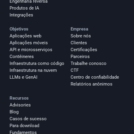
Engenharia reversa
Produtos de IA
Integrações
Objetivos
Empresa
Aplicações web
Sobre nós
Aplicações móveis
Clientes
API e microsserviços
Certificações
Contêineres
Parceiros
Infraestrutura como código
Trabalhe conosco
Infraestrutura na nuvem
CTF
LLMs e GenAI
Centro de confiabilidade
Relatórios anônimos 
Recursos
Advisories
Blog
Casos de sucesso
Para download
Fundamentos