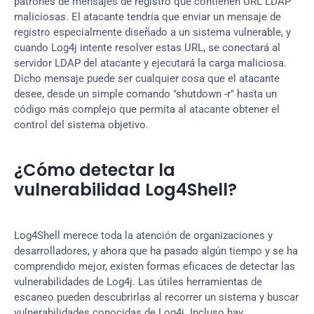
patrones de mensajes de registro que contienen URL LDAP 
maliciosas. El atacante tendría que enviar un mensaje de 
registro especialmente diseñado a un sistema vulnerable, y 
cuando Log4j intente resolver estas URL, se conectará al 
servidor LDAP del atacante y ejecutará la carga maliciosa. 
Dicho mensaje puede ser cualquier cosa que el atacante 
desee, desde un simple comando "shutdown -r" hasta un 
código más complejo que permita al atacante obtener el 
control del sistema objetivo.
¿Cómo detectar la 
vulnerabilidad Log4Shell?
Log4Shell merece toda la atención de organizaciones y 
desarrolladores, y ahora que ha pasado algún tiempo y se ha 
comprendido mejor, existen formas eficaces de detectar las 
vulnerabilidades de Log4j. Las útiles herramientas de 
escaneo pueden descubrirlas al recorrer un sistema y buscar 
vulnerabilidades conocidas de Log4j. Incluso hay 