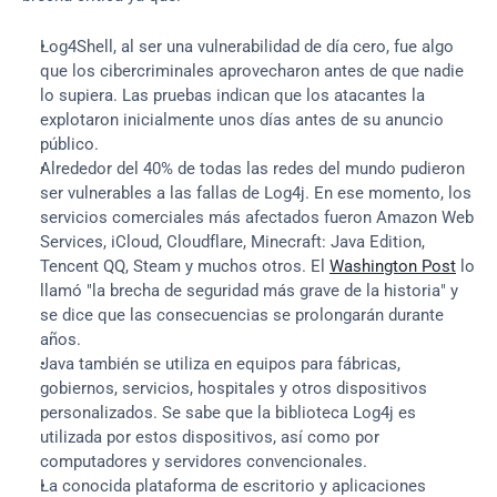
Log4Shell, al ser una vulnerabilidad de día cero, fue algo 
que los cibercriminales aprovecharon antes de que nadie 
lo supiera. Las pruebas indican que los atacantes la 
explotaron inicialmente unos días antes de su anuncio 
público.
Alrededor del 40% de todas las redes del mundo pudieron 
ser vulnerables a las fallas de Log4j. En ese momento, los 
servicios comerciales más afectados fueron Amazon Web 
Services, iCloud, Cloudflare, Minecraft: Java Edition, 
Tencent QQ, Steam y muchos otros. El 
Washington Post
 lo 
llamó "la brecha de seguridad más grave de la historia" y 
se dice que las consecuencias se prolongarán durante 
años.
Java también se utiliza en equipos para fábricas, 
gobiernos, servicios, hospitales y otros dispositivos 
personalizados. Se sabe que la biblioteca Log4j es 
utilizada por estos dispositivos, así como por 
computadores y servidores convencionales.
La conocida plataforma de escritorio y aplicaciones 