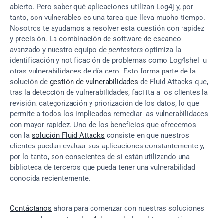
abierto. Pero saber qué aplicaciones utilizan Log4j y, por 
tanto, son vulnerables es una tarea que lleva mucho tiempo. 
Nosotros te ayudamos a resolver esta cuestión con rapidez 
y precisión. La combinación de software de escaneo 
avanzado y nuestro equipo de 
pentesters
 optimiza la 
identificación y notificación de problemas como Log4shell u 
otras vulnerabilidades de día cero. Esto forma parte de la 
solución de 
gestión de vulnerabilidades
 de Fluid Attacks que, 
tras la detección de vulnerabilidades, facilita a los clientes la 
revisión, categorización y priorización de los datos, lo que 
permite a todos los implicados remediar las vulnerabilidades 
con mayor rapidez. Uno de los beneficios que ofrecemos 
con la 
solución Fluid Attacks
 consiste en que nuestros 
clientes puedan evaluar sus aplicaciones constantemente y, 
por lo tanto, son conscientes de si están utilizando una 
biblioteca de terceros que pueda tener una vulnerabilidad 
conocida recientemente.
Contáctanos
 ahora para comenzar con nuestras soluciones 