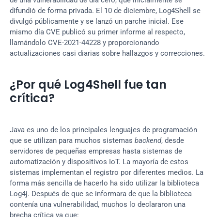
de una vulnerabilidad de día cero, que inicialmente se 
difundió de forma privada. El 10 de diciembre, Log4Shell se 
divulgó públicamente y se lanzó un parche inicial. Ese 
mismo día CVE publicó su primer informe al respecto, 
llamándolo CVE-2021-44228 y proporcionando 
actualizaciones casi diarias sobre hallazgos y correcciones.
¿Por qué Log4Shell fue tan 
crítica?
Java es uno de los principales lenguajes de programación 
que se utilizan para muchos sistemas 
backend
, desde 
servidores de pequeñas empresas hasta sistemas de 
automatización y dispositivos IoT. La mayoría de estos 
sistemas implementan el registro por diferentes medios. La 
forma más sencilla de hacerlo ha sido utilizar la biblioteca 
Log4j. Después de que se informara de que la biblioteca 
contenía una vulnerabilidad, muchos lo declararon una 
brecha crítica ya que: