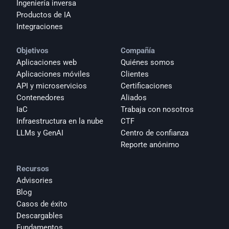
Ingeniería inversa
Productos de IA
Integraciones
Objetivos
Compañía
Aplicaciones web
Quiénes somos
Aplicaciones móviles
Clientes
API y microservicios
Certificaciones
Contenedores
Aliados
IaC
Trabaja con nosotros
Infraestructura en la nube
CTF
LLMs y GenAI
Centro de confianza
Reporte anónimo 
Recursos
Advisories
Blog
Casos de éxito
Descargables
Fundamentos