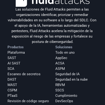
Las soluciones de Fluid Attacks permiten a las 
organizaciones identificar, priorizar y remediar 
vulnerabilidades en su software a lo largo del SDLC. Con 
el apoyo de la IA, herramientas automatizadas y 
pentesters, Fluid Attacks acelera la mitigación de la 
exposición al riesgo de las empresas y fortalece su 
postura de ciberseguridad.
Productos
Soluciones
Plataforma
Todo en uno
SAST
AppSec
AI SAST
ACSA
SCA
ASPM
Escaneo de secretos
Seguridad de IA
DAST
Seguridad en la nube
MAST
RBVM
CSPM
SSCS
PTaaS
Cumplimiento
Revisión de código seguro
DevSecOps