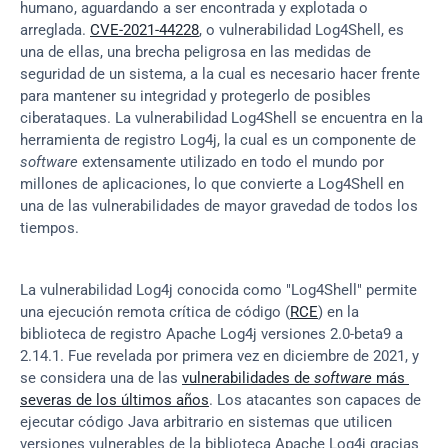
humano, aguardando a ser encontrada y explotada o 
arreglada. 
CVE-2021-44228
, o vulnerabilidad Log4Shell, es 
una de ellas, una brecha peligrosa en las medidas de 
seguridad de un sistema, a la cual es necesario hacer frente 
para mantener su integridad y protegerlo de posibles 
ciberataques. La vulnerabilidad Log4Shell se encuentra en la 
herramienta de registro Log4j, la cual es un componente de 
software
 extensamente utilizado en todo el mundo por 
millones de aplicaciones, lo que convierte a Log4Shell en 
una de las vulnerabilidades de mayor gravedad de todos los 
tiempos.
La vulnerabilidad Log4j conocida como "Log4Shell" permite 
una ejecución remota crítica de código (
RCE
) en la 
biblioteca de registro Apache Log4j versiones 2.0-beta9 a 
2.14.1. Fue revelada por primera vez en diciembre de 2021, y 
se considera una de las 
vulnerabilidades de 
software
 más 
severas de los últimos años
. Los atacantes son capaces de 
ejecutar código Java arbitrario en sistemas que utilicen 
versiones vulnerables de la biblioteca Apache Log4j gracias 