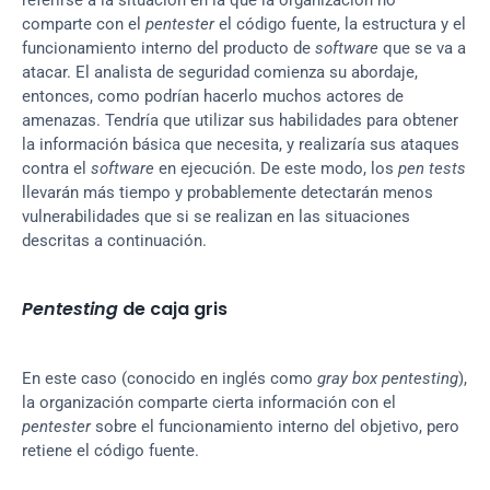
referirse a la situación en la que la organización no 
comparte con el 
pentester
 el código fuente, la estructura y el 
funcionamiento interno del producto de 
software
 que se va a 
atacar. El analista de seguridad comienza su abordaje, 
entonces, como podrían hacerlo muchos actores de 
amenazas. Tendría que utilizar sus habilidades para obtener 
la información básica que necesita, y realizaría sus ataques 
contra el 
software
 en ejecución. De este modo, los 
pen tests
llevarán más tiempo y probablemente detectarán menos 
vulnerabilidades que si se realizan en las situaciones 
descritas a continuación.
Pentesting
 de caja gris
En este caso (conocido en inglés como 
gray box pentesting
), 
la organización comparte cierta información con el 
pentester
 sobre el funcionamiento interno del objetivo, pero 
retiene el código fuente.