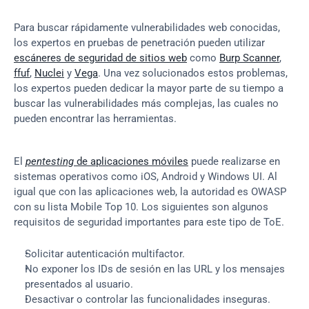
Para buscar rápidamente vulnerabilidades web conocidas, 
los expertos en pruebas de penetración pueden utilizar 
escáneres de seguridad de sitios web
 como 
Burp Scanner
, 
ffuf
, 
Nuclei
 y 
Vega
. Una vez solucionados estos problemas, 
los expertos pueden dedicar la mayor parte de su tiempo a 
buscar las vulnerabilidades más complejas, las cuales no 
pueden encontrar las herramientas.
El 
pentesting
 de aplicaciones móviles
 puede realizarse en 
sistemas operativos como iOS, Android y Windows UI. Al 
igual que con las aplicaciones web, la autoridad es OWASP 
con su lista Mobile Top 10. Los siguientes son algunos 
requisitos de seguridad importantes para este tipo de ToE.
Solicitar autenticación multifactor.
No exponer los IDs de sesión en las URL y los mensajes 
presentados al usuario.
Desactivar o controlar las funcionalidades inseguras.