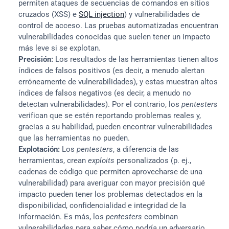
permiten ataques de secuencias de comandos en sitios 
cruzados (XSS) e 
SQL injection
) y vulnerabilidades de 
control de acceso. Las pruebas automatizadas encuentran 
vulnerabilidades conocidas que suelen tener un impacto 
más leve si se explotan.
Precisión:
 Los resultados de las herramientas tienen altos 
índices de falsos positivos (es decir, a menudo alertan 
erróneamente de vulnerabilidades), y estas muestran altos 
índices de falsos negativos (es decir, a menudo no 
detectan vulnerabilidades). Por el contrario, los 
pentesters
verifican que se estén reportando problemas reales y, 
gracias a su habilidad, pueden encontrar vulnerabilidades 
que las herramientas no pueden.
Explotación:
 Los 
pentesters
, a diferencia de las 
herramientas, crean 
exploits
 personalizados (p. ej., 
cadenas de código que permiten aprovecharse de una 
vulnerabilidad) para averiguar con mayor precisión qué 
impacto pueden tener los problemas detectados en la 
disponibilidad, confidencialidad e integridad de la 
información. Es más, los 
pentesters
 combinan 
vulnerabilidades para saber cómo podría un adversario 