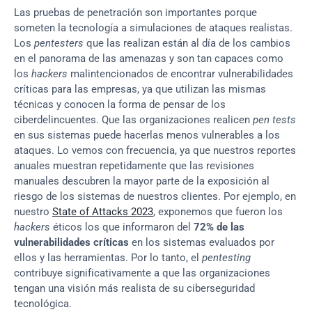
Las pruebas de penetración son importantes porque 
someten la tecnología a simulaciones de ataques realistas. 
Los 
pentesters
 que las realizan están al día de los cambios 
en el panorama de las amenazas y son tan capaces como 
los 
hackers
 malintencionados de encontrar vulnerabilidades 
críticas para las empresas, ya que utilizan las mismas 
técnicas y conocen la forma de pensar de los 
ciberdelincuentes. Que las organizaciones realicen 
pen tests
en sus sistemas puede hacerlas menos vulnerables a los 
ataques. Lo vemos con frecuencia, ya que nuestros reportes 
anuales muestran repetidamente que las revisiones 
manuales descubren la mayor parte de la exposición al 
riesgo de los sistemas de nuestros clientes. Por ejemplo, en 
nuestro 
State of Attacks 2023
, exponemos que fueron los 
hackers
 éticos los que informaron del 
72% de las 
vulnerabilidades críticas
 en los sistemas evaluados por 
ellos y las herramientas. Por lo tanto, el 
pentesting
contribuye significativamente a que las organizaciones 
tengan una visión más realista de su ciberseguridad 
tecnológica.