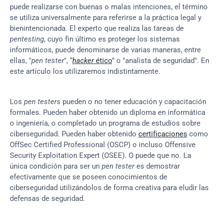
puede realizarse con buenas o malas intenciones, el término 
se utiliza universalmente para referirse a la práctica legal y 
bienintencionada. El experto que realiza las tareas de 
pentesting
, cuyo fin último es proteger los sistemas 
informáticos, puede denominarse de varias maneras, entre 
ellas, "
pen tester
", “
hacker
 ético
” o "analista de seguridad". En 
este artículo los utilizaremos indistintamente.
Los 
pen testers
 pueden o no tener educación y capacitación 
formales. Pueden haber obtenido un diploma en informática 
o ingeniería, o completado un programa de estudios sobre 
ciberseguridad. Pueden haber obtenido 
certificaciones
 como 
OffSec Certified Professional (OSCP) o incluso Offensive 
Security Exploitation Expert (OSEE). O puede que no. La 
única condición para ser un 
pen tester
 es demostrar 
efectivamente que se poseen conocimientos de 
ciberseguridad utilizándolos de forma creativa para eludir las 
defensas de seguridad.