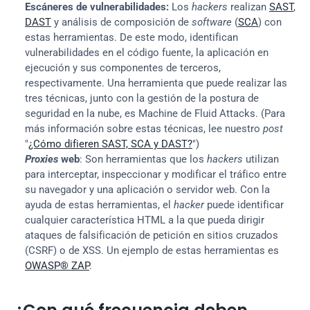
Escáneres de vulnerabilidades:
 Los 
hackers
 realizan 
SAST
, 
DAST
 y análisis de composición de 
software
 (
SCA
) con 
estas herramientas. De este modo, identifican 
vulnerabilidades en el código fuente, la aplicación en 
ejecución y sus componentes de terceros, 
respectivamente. Una herramienta que puede realizar las 
tres técnicas, junto con la gestión de la postura de 
seguridad en la nube, es Machine de Fluid Attacks. (Para 
más información sobre estas técnicas, lee nuestro 
post
"
¿Cómo difieren SAST, SCA y DAST?
")
Proxies
 web
: Son herramientas que los 
hackers
 utilizan 
para interceptar, inspeccionar y modificar el tráfico entre 
su navegador y una aplicación o servidor web. Con la 
ayuda de estas herramientas, el 
hacker
 puede identificar 
cualquier característica HTML a la que pueda dirigir 
ataques de falsificación de petición en sitios cruzados 
(CSRF) o de XSS. Un ejemplo de estas herramientas es 
OWASP® ZAP
.