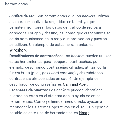
herramientas.
Sniffers
 de red:
 Son herramientas que los 
hackers
 utilizan 
a la hora de analizar la seguridad de la red, ya que 
permiten monitorear los datos del tráfico de red para 
conocer su origen y destino, así como qué dispositivos se 
están comunicando en la red y qué protocolos y puertos 
se utilizan. Un ejemplo de estas herramientas es 
Wireshark
.
Descifradores de contraseñas:
 Los 
hackers
 pueden utilizar 
estas herramientas para recuperar contraseñas, por 
ejemplo, descifrando contraseñas cifradas, utilizando la 
fuerza bruta (p. ej., 
password spraying
) y descubriendo 
contraseñas almacenadas en caché. Un ejemplo de 
descifrador de contraseñas es 
Cain and Abel
.
Escáneres de puertos:
 Los 
hackers
 pueden identificar 
puertos abiertos en el sistema con la ayuda de estas 
herramientas. Como ya hemos mencionado, ayudan a 
reconocer los sistemas operativos en el ToE. Un ejemplo 
notable de este tipo de herramientas es 
Nmap
.