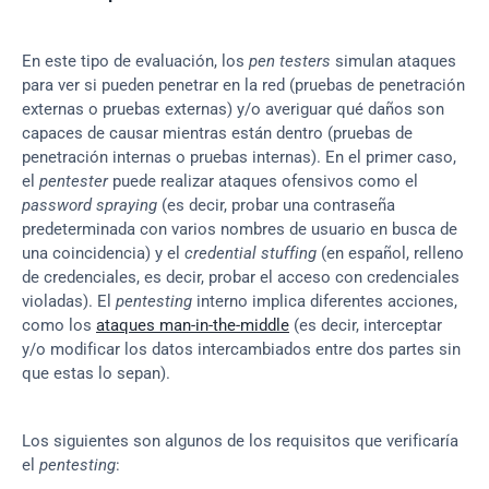
En este tipo de evaluación, los 
pen testers
 simulan ataques 
para ver si pueden penetrar en la red (pruebas de penetración 
externas o pruebas externas) y/o averiguar qué daños son 
capaces de causar mientras están dentro (pruebas de 
penetración internas o pruebas internas). En el primer caso, 
el 
pentester 
puede realizar ataques ofensivos como el 
password spraying
 (es decir, probar una contraseña 
predeterminada con varios nombres de usuario en busca de 
una coincidencia) y el 
credential stuffing
 (en español, relleno 
de credenciales, es decir, probar el acceso con credenciales 
violadas). El 
pentesting
 interno implica diferentes acciones, 
como los 
ataques man-in-the-middle
 (es decir, interceptar 
y/o modificar los datos intercambiados entre dos partes sin 
que estas lo sepan).
Los siguientes son algunos de los requisitos que verificaría 
el 
pentesting
: