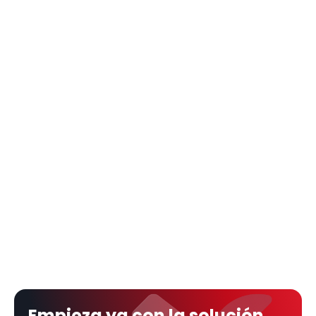
Empieza ya con la solución 