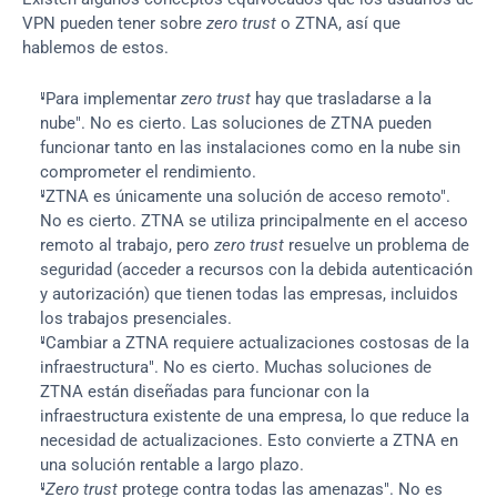
VPN pueden tener sobre 
zero trust
 o ZTNA, así que 
hablemos de estos.
"Para implementar 
zero trust
 hay que trasladarse a la 
nube". No es cierto. Las soluciones de ZTNA pueden 
funcionar tanto en las instalaciones como en la nube sin 
comprometer el rendimiento.
"ZTNA es únicamente una solución de acceso remoto". 
No es cierto. ZTNA se utiliza principalmente en el acceso 
remoto al trabajo, pero 
zero trust
 resuelve un problema de 
seguridad (acceder a recursos con la debida autenticación 
y autorización) que tienen todas las empresas, incluidos 
los trabajos presenciales.
"Cambiar a ZTNA requiere actualizaciones costosas de la 
infraestructura". No es cierto. Muchas soluciones de 
ZTNA están diseñadas para funcionar con la 
infraestructura existente de una empresa, lo que reduce la 
necesidad de actualizaciones. Esto convierte a ZTNA en 
una solución rentable a largo plazo.
"
Zero trust
 protege contra todas las amenazas". No es 