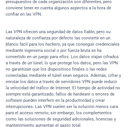
presupuestos de cada organización son diferentes, pero 
conviene tener en cuenta algunos aspectos a la hora de 
confiar en las VPN.
Las VPN ofrecen una seguridad de datos fiable, pero su 
naturaleza de confianza por defecto las convierte en un 
blanco fácil para los 
hackers
, ya que conseguir credenciales 
mediante ingeniería social o por fuerza bruta se ha 
convertido en un juego para ellos. Los datos viajan cifrados 
a través de un túnel, lo que protege los datos, pero las VPN 
no garantizan que los dispositivos finales o las redes 
conectadas mediante el túnel sean seguros. Además, cifrar y 
enrutar los datos a través de servidores VPN puede reducir 
la velocidad del tráfico de Internet. El tiempo de actividad no 
siempre está garantizado; fallos de 
hardware
 o errores de 
software
 pueden interferir en la productividad y crear 
interrupciones. Las VPN suelen ser la solución menos cara 
para el acceso remoto; sin embargo, los complementos 
como las soluciones de seguridad adicionales, licencias y 
mantenimiento aumentan el gasto total.