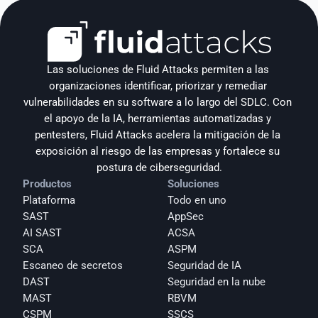
Las soluciones de Fluid Attacks permiten a las 
organizaciones identificar, priorizar y remediar 
vulnerabilidades en su software a lo largo del SDLC. Con 
el apoyo de la IA, herramientas automatizadas y 
pentesters, Fluid Attacks acelera la mitigación de la 
exposición al riesgo de las empresas y fortalece su 
postura de ciberseguridad.
Productos
Soluciones
Plataforma
Todo en uno
SAST
AppSec
AI SAST
ACSA
SCA
ASPM
Escaneo de secretos
Seguridad de IA
DAST
Seguridad en la nube
MAST
RBVM
CSPM
SSCS