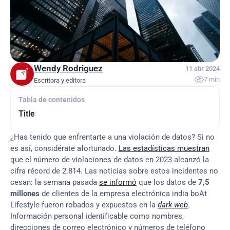
Wendy Rodriguez
11 abr 2024

7 min
Escritora y editora
Tabla de contenidos
Title
¿Has tenido que enfrentarte a una violación de datos? Si no 
es así, considérate afortunado. 
Las estadísticas muestran
que el número de violaciones de datos en 2023 alcanzó la 
cifra récord de 2.814. Las noticias sobre estos incidentes no 
cesan: la semana pasada 
se informó
 que los datos de 
7,5 
millones
 de clientes de la empresa electrónica india boAt 
Lifestyle fueron robados y expuestos en la 
dark web
. 
Información personal identificable como nombres, 
direcciones de correo electrónico y números de teléfono 