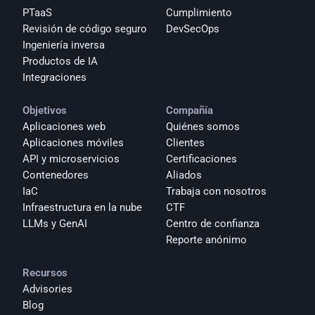
PTaaS
Cumplimiento
Revisión de código seguro
DevSecOps
Ingeniería inversa
Productos de IA
Integraciones
Objetivos
Compañía
Aplicaciones web
Quiénes somos
Aplicaciones móviles
Clientes
API y microservicios
Certificaciones
Contenedores
Aliados
IaC
Trabaja con nosotros
Infraestructura en la nube
CTF
LLMs y GenAI
Centro de confianza
Reporte anónimo 
Recursos
Advisories
Blog