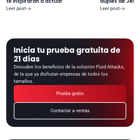
te inspirarán a actuar
duplex de Jenki
Leer post
Leer post


Inicia tu prueba gratuita de 
21 días
Descubre los beneficios de la solución Fluid Attacks, 
de la que ya disfrutan empresas de todos los 
tamaños.
Prueba gratis
Contactar a ventas