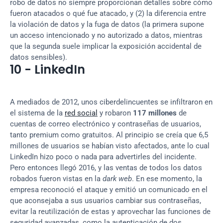
robo de datos no siempre proporcionan detalles sobre cómo 
fueron atacados o qué fue atacado, y (2) la diferencia entre 
la violación de datos y la fuga de datos (la primera supone 
un acceso intencionado y no autorizado a datos, mientras 
que la segunda suele implicar la exposición accidental de 
datos sensibles).
10 - LinkedIn
A mediados de 2012, unos ciberdelincuentes se infiltraron en 
el sistema de la 
red social
 y robaron 
117 millones
 de 
cuentas de correo electrónico y contraseñas de usuarios, 
tanto premium como gratuitos. Al principio se creía que 6,5 
millones de usuarios se habían visto afectados, ante lo cual 
LinkedIn hizo poco o nada para advertirles del incidente. 
Pero entonces llegó 2016, y las ventas de todos los datos 
robados fueron vistas en la 
dark web
. En ese momento, la 
empresa reconoció el ataque y emitió un comunicado en el 
que aconsejaba a sus usuarios cambiar sus contraseñas, 
evitar la reutilización de estas y aprovechar las funciones de 
seguridad avanzadas, como la autenticación de dos 