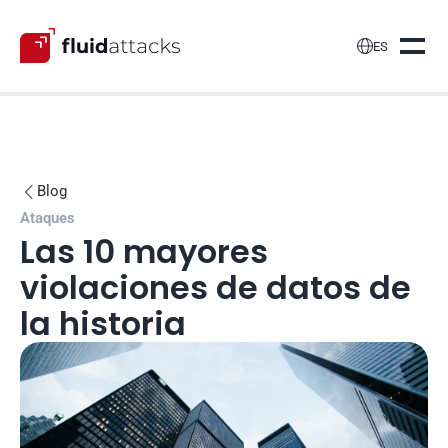

ES
Blog

Ataques
Las 10 mayores 
violaciones de datos de 
la historia