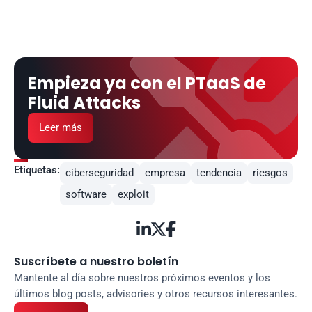
Empieza ya con el PTaaS de 
Fluid Attacks
Leer más
Etiquetas:
ciberseguridad
empresa
tendencia
riesgos
software
exploit



Suscríbete a nuestro boletín
Mantente al día sobre nuestros próximos eventos y los 
últimos blog posts, advisories y otros recursos interesantes.