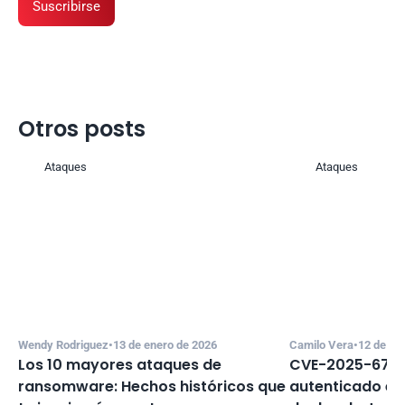
Suscribirse
Otros posts
Ataques
Ataques
Wendy Rodriguez
•
13 de enero de 2026
Camilo Vera
•
12 de di
Los 10 mayores ataques de 
CVE-2025-67635
ransomware: Hechos históricos que 
autenticado en 