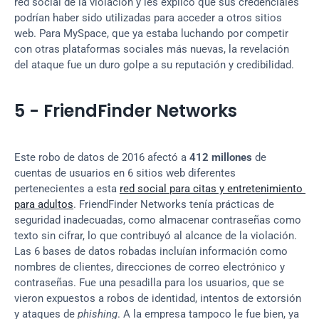
red social de la violación y les explicó que sus credenciales 
podrían haber sido utilizadas para acceder a otros sitios 
web. Para MySpace, que ya estaba luchando por competir 
con otras plataformas sociales más nuevas, la revelación 
del ataque fue un duro golpe a su reputación y credibilidad.
5 - FriendFinder Networks
Este robo de datos de 2016 afectó a 
412 millones
 de 
cuentas de usuarios en 6 sitios web diferentes 
pertenecientes a esta 
red social para citas y entretenimiento 
para adultos
. FriendFinder Networks tenía prácticas de 
seguridad inadecuadas, como almacenar contraseñas como 
texto sin cifrar, lo que contribuyó al alcance de la violación. 
Las 6 bases de datos robadas incluían información como 
nombres de clientes, direcciones de correo electrónico y 
contraseñas. Fue una pesadilla para los usuarios, que se 
vieron expuestos a robos de identidad, intentos de extorsión 
y ataques de 
phishing
. A la empresa tampoco le fue bien, ya 