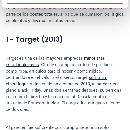
tarde, la compañía acabó pagando 
17,5 millones de dólares
en acuerdos con distintos estados, lo que suponía solo una 
parte de los costes totales, a los que se sumaron los litigios 
de clientes y diversas instituciones.
1 - Target (2013)
Target es una de las mayores empresas 
minoristas 
estadounidenses
. Ofrece un amplio surtido de productos, 
como ropa, artículos para el hogar y comestibles, 
centrándose en el valor y el diseño. Target 
sufrió un 
ciberataque
 a finales de noviembre de 2013, al parecer, en 
pleno Black Friday. Unas dos semanas después, su personal 
descubrió la brecha y la denunció al Departamento de 
Justicia de Estados Unidos. El ataque fue mitigado al cabo 
de dos días.
Al parecer, fue suficiente con comprometer a un solo 