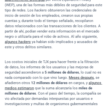
(WEP), una de las formas más débiles de seguridad para este 
tipo de redes. Los 
hackers
 obtuvieron las credenciales de 
inicio de sesión de los empleados, crearon sus propias 
cuentas y, durante todo el tiempo señalado, recopilaron 
datos relacionados con las transacciones de los clientes. A 
partir de ahí, podían vender esta información en el mercado 
negro o utilizarla para el robo de activos. Al año siguiente, 
algunos 
hackers
 ya habían sido implicados y acusados de 
este y otros delitos similares.
Los costos iniciales de TJX para hacer frente a la filtración 
de datos, los informes de los usuarios y las mejoras de 
seguridad ascendieron a 
5 millones de dólares
, lo cual no es 
nada comparado con lo que vino luego. 
Meses después
, se 
añadieron otros 
12 millones de dólares
 en cargos, y 
algunos 
medios estimaron
 que la suma alcanzaría los 
miles de 
millones de dólares
. Con el paso del tiempo, la compañía se 
vio afectada por demandas interpuestas por usuarios e 
investigaciones y multas de organismos gubernamentales 