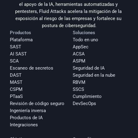
el apoyo de la IA, herramientas automatizadas y 
pentesters, Fluid Attacks acelera la mitigación de la 
exposición al riesgo de las empresas y fortalece su 
postura de ciberseguridad.
Productos
Soluciones
Plataforma
Todo en uno
SAST
AppSec
AI SAST
ACSA
SCA
ASPM
Escaneo de secretos
Seguridad de IA
DAST
Seguridad en la nube
MAST
RBVM
CSPM
SSCS
PTaaS
Cumplimiento
Revisión de código seguro
DevSecOps
Ingeniería inversa
Productos de IA
Integraciones