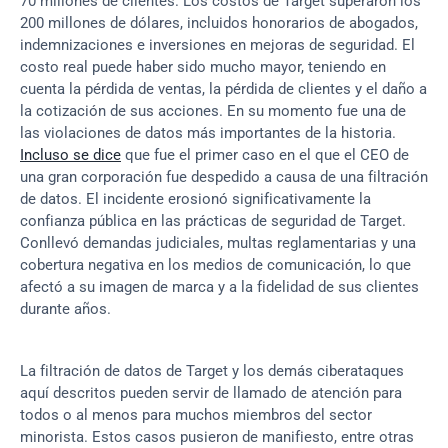
70 millones de clientes. Los costos de Target superaron los 
200 millones de dólares, incluidos honorarios de abogados, 
indemnizaciones e inversiones en mejoras de seguridad. El 
costo real puede haber sido mucho mayor, teniendo en 
cuenta la pérdida de ventas, la pérdida de clientes y el daño a 
la cotización de sus acciones. En su momento fue una de 
las violaciones de datos más importantes de la historia. 
Incluso se dice
 que fue el primer caso en el que el CEO de 
una gran corporación fue despedido a causa de una filtración 
de datos. El incidente erosionó significativamente la 
confianza pública en las prácticas de seguridad de Target. 
Conllevó demandas judiciales, multas reglamentarias y una 
cobertura negativa en los medios de comunicación, lo que 
afectó a su imagen de marca y a la fidelidad de sus clientes 
durante años.
La filtración de datos de Target y los demás ciberataques 
aquí descritos pueden servir de llamado de atención para 
todos o al menos para muchos miembros del sector 
minorista. Estos casos pusieron de manifiesto, entre otras 