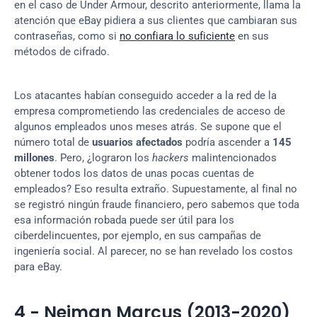
en el caso de Under Armour, descrito anteriormente, llama la 
atención que eBay pidiera a sus clientes que cambiaran sus 
contraseñas, como si 
no confiara lo suficiente
 en sus 
métodos de cifrado.
Los atacantes habían conseguido acceder a la red de la 
empresa comprometiendo las credenciales de acceso de 
algunos empleados unos meses atrás. Se supone que el 
número total de 
usuarios afectados
 podría ascender a 
145 
millones
. Pero, ¿lograron los 
hackers
 malintencionados 
obtener todos los datos de unas pocas cuentas de 
empleados? Eso resulta extraño. Supuestamente, al final no 
se registró ningún fraude financiero, pero sabemos que toda 
esa información robada puede ser útil para los 
ciberdelincuentes, por ejemplo, en sus campañas de 
ingeniería social. Al parecer, no se han revelado los costos 
para eBay.
4 - Neiman Marcus (2013-2020)