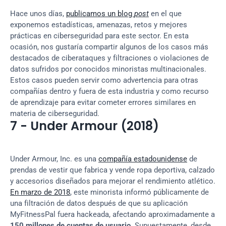
Hace unos días, 
publicamos un blog 
post
 en el que 
exponemos estadísticas, amenazas, retos y mejores 
prácticas en ciberseguridad para este sector. En esta 
ocasión, nos gustaría compartir algunos de los casos más 
destacados de ciberataques y filtraciones o violaciones de 
datos sufridos por conocidos minoristas multinacionales. 
Estos casos pueden servir como advertencia para otras 
compañías dentro y fuera de esta industria y como recurso 
de aprendizaje para evitar cometer errores similares en 
materia de ciberseguridad.
7 - Under Armour (2018)
Under Armour, Inc. es una 
compañía estadounidense
 de 
prendas de vestir que fabrica y vende ropa deportiva, calzado 
y accesorios diseñados para mejorar el rendimiento atlético. 
En marzo de 2018
, este minorista informó públicamente de 
una filtración de datos después de que su aplicación 
MyFitnessPal fuera hackeada, afectando aproximadamente a 
150 millones de cuentas de usuario
. Supuestamente, desde 