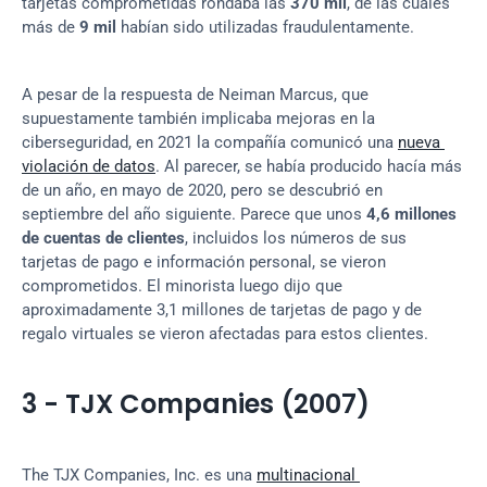
tarjetas comprometidas rondaba las 
370 mil
, de las cuales 
más de 
9 mil
 habían sido utilizadas fraudulentamente.
A pesar de la respuesta de Neiman Marcus, que 
supuestamente también implicaba mejoras en la 
ciberseguridad, en 2021 la compañía comunicó una 
nueva 
violación de datos
. Al parecer, se había producido hacía más 
de un año, en mayo de 2020, pero se descubrió en 
septiembre del año siguiente. Parece que unos 
4,6 millones 
de cuentas de clientes
, incluidos los números de sus 
tarjetas de pago e información personal, se vieron 
comprometidos. El minorista luego dijo que 
aproximadamente 3,1 millones de tarjetas de pago y de 
regalo virtuales se vieron afectadas para estos clientes.
3 - TJX Companies (2007)
The TJX Companies, Inc. es una 
multinacional 