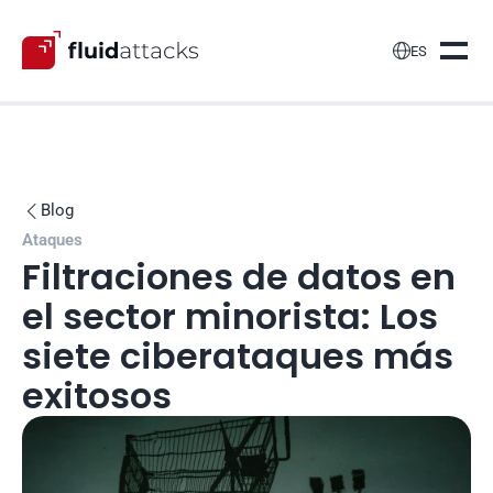

ES
Blog

Ataques
Filtraciones de datos en 
el sector minorista: Los 
siete ciberataques más 
exitosos