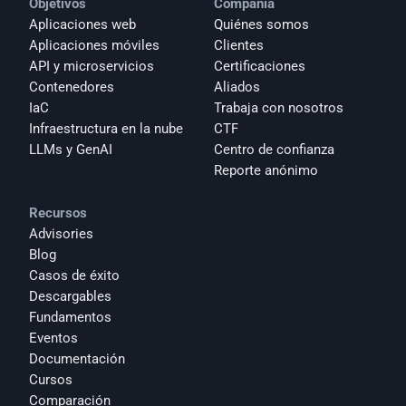
Objetivos
Compañía
Aplicaciones web
Quiénes somos
Aplicaciones móviles
Clientes
API y microservicios
Certificaciones
Contenedores
Aliados
IaC
Trabaja con nosotros
Infraestructura en la nube
CTF
LLMs y GenAI
Centro de confianza
Reporte anónimo 
Recursos
Advisories
Blog
Casos de éxito
Descargables
Fundamentos
Eventos
Documentación
Cursos
Comparación