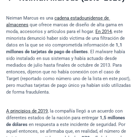
Neiman Marcus es una 
cadena estadounidense de 
almacenes
 que ofrece marcas de diseño de alta gama en 
moda, accesorios y artículos para el hogar. 
En 2014
, este 
minorista denunció haber sido víctima de una filtración de 
datos en la que se vio comprometida información de 
1,1 
millones de tarjetas de pago de clientes
. El 
malware
 había 
sido instalado en sus sistemas y había actuado desde 
mediados de julio hasta finales de octubre de 2013. Para 
entonces, dijeron que no había conexión con el caso de 
Target (reportado como número uno de la lista en este 
post
), 
pero muchas tarjetas de pago único ya habían sido utilizadas 
de forma fraudulenta.
A principios de 2019
, la compañía llegó a un acuerdo con 
diferentes estados de la nación para entregar 
1,5 millones 
de dólares
 en respuesta a este incidente de seguridad. Por 
aquel entonces, se afirmaba que, en realidad, el número de 