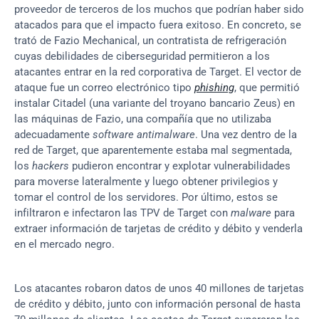
proveedor de terceros de los muchos que podrían haber sido 
atacados para que el impacto fuera exitoso. En concreto, se 
trató de Fazio Mechanical, un contratista de refrigeración 
cuyas debilidades de ciberseguridad permitieron a los 
atacantes entrar en la red corporativa de Target. El vector de 
ataque fue un correo electrónico tipo 
phishing
, que permitió 
instalar Citadel (una variante del troyano bancario Zeus) en 
las máquinas de Fazio, una compañía que no utilizaba 
adecuadamente 
software antimalware
. Una vez dentro de la 
red de Target, que aparentemente estaba mal segmentada, 
los 
hackers
 pudieron encontrar y explotar vulnerabilidades 
para moverse lateralmente y luego obtener privilegios y 
tomar el control de los servidores. Por último, estos se 
infiltraron e infectaron las TPV de Target con 
malware
 para 
extraer información de tarjetas de crédito y débito y venderla 
en el mercado negro.
Los atacantes robaron datos de unos 40 millones de tarjetas 
de crédito y débito, junto con información personal de hasta 