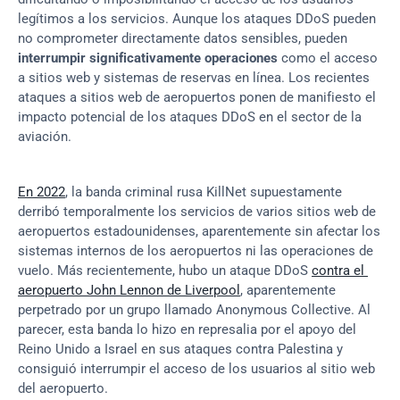
legítimos a los servicios. Aunque los ataques DDoS pueden 
no comprometer directamente datos sensibles, pueden 
interrumpir significativamente operaciones
 como el acceso 
a sitios web y sistemas de reservas en línea. Los recientes 
ataques a sitios web de aeropuertos ponen de manifiesto el 
impacto potencial de los ataques DDoS en el sector de la 
aviación.
En 2022
, la banda criminal rusa KillNet supuestamente 
derribó temporalmente los servicios de varios sitios web de 
aeropuertos estadounidenses, aparentemente sin afectar los 
sistemas internos de los aeropuertos ni las operaciones de 
vuelo. Más recientemente, hubo un ataque DDoS 
contra el 
aeropuerto John Lennon de Liverpool
, aparentemente 
perpetrado por un grupo llamado Anonymous Collective. Al 
parecer, esta banda lo hizo en represalia por el apoyo del 
Reino Unido a Israel en sus ataques contra Palestina y 
consiguió interrumpir el acceso de los usuarios al sitio web 
del aeropuerto.