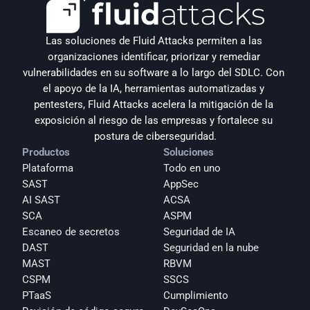
Las soluciones de Fluid Attacks permiten a las 
organizaciones identificar, priorizar y remediar 
vulnerabilidades en su software a lo largo del SDLC. Con 
el apoyo de la IA, herramientas automatizadas y 
pentesters, Fluid Attacks acelera la mitigación de la 
exposición al riesgo de las empresas y fortalece su 
postura de ciberseguridad.
Productos
Soluciones
Plataforma
Todo en uno
SAST
AppSec
AI SAST
ACSA
SCA
ASPM
Escaneo de secretos
Seguridad de IA
DAST
Seguridad en la nube
MAST
RBVM
CSPM
SSCS
PTaaS
Cumplimiento