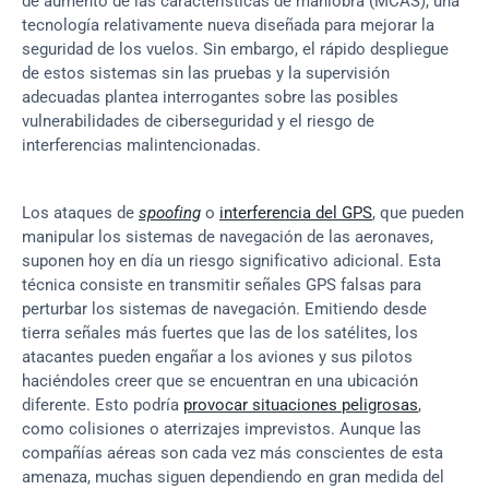
de aumento de las características de maniobra (MCAS), una 
tecnología relativamente nueva diseñada para mejorar la 
seguridad de los vuelos. Sin embargo, el rápido despliegue 
de estos sistemas sin las pruebas y la supervisión 
adecuadas plantea interrogantes sobre las posibles 
vulnerabilidades de ciberseguridad y el riesgo de 
interferencias malintencionadas.
Los ataques de 
spoofing
 o 
interferencia del GPS
, que pueden 
manipular los sistemas de navegación de las aeronaves, 
suponen hoy en día un riesgo significativo adicional. Esta 
técnica consiste en transmitir señales GPS falsas para 
perturbar los sistemas de navegación. Emitiendo desde 
tierra señales más fuertes que las de los satélites, los 
atacantes pueden engañar a los aviones y sus pilotos 
haciéndoles creer que se encuentran en una ubicación 
diferente. Esto podría 
provocar situaciones peligrosas
, 
como colisiones o aterrizajes imprevistos. Aunque las 
compañías aéreas son cada vez más conscientes de esta 
amenaza, muchas siguen dependiendo en gran medida del 