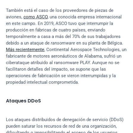
También está el caso de los proveedores de piezas de 
aviones, 
como ASCO
, una conocida empresa internacional 
en este campo. En 2019, ASCO tuvo que interrumpir la 
producción en fábricas de cuatro países, enviando 
temporalmente a casa a más del 70% de sus trabajadores 
debido a un ataque de 
ransomware
 en su planta de Bélgica. 
Más recientemente
, Continental Aerospace Technologies, un 
fabricante de motores aeronáuticos de Alabama, sufrió un 
ciberataque atribuido al ransomware PLAY. Aunque no se 
facilitaron detalles del impacto, se supone que las 
operaciones de fabricación se vieron interrumpidas y la 
propiedad intelectual comprometida.
Ataques DDoS
Los ataques distribuidos de denegación de servicio (DDoS) 
pueden saturar los recursos de red de una organización, 
dificultando o imposibilitando el acceso de los usuarios 