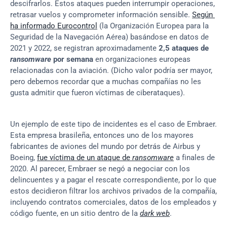
descifrarlos. Estos ataques pueden interrumpir operaciones, 
retrasar vuelos y comprometer información sensible. 
Según 
ha informado Eurocontrol
 (la Organización Europea para la 
Seguridad de la Navegación Aérea) basándose en datos de 
2021 y 2022, se registran aproximadamente 
2,5 ataques de 
ransomware
 por semana
 en organizaciones europeas 
relacionadas con la aviación. (Dicho valor podría ser mayor, 
pero debemos recordar que a muchas compañías no les 
gusta admitir que fueron víctimas de ciberataques).
Un ejemplo de este tipo de incidentes es el caso de Embraer. 
Esta empresa brasileña, entonces uno de los mayores 
fabricantes de aviones del mundo por detrás de Airbus y 
Boeing, 
fue víctima de un ataque de 
ransomware
 a finales de 
2020. Al parecer, Embraer se negó a negociar con los 
delincuentes y a pagar el rescate correspondiente, por lo que 
estos decidieron filtrar los archivos privados de la compañía, 
incluyendo contratos comerciales, datos de los empleados y 
código fuente, en un sitio dentro de la 
dark web
.