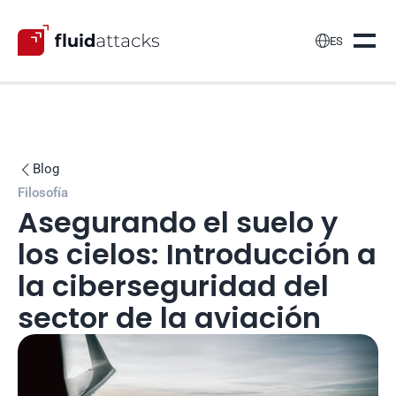

ES
Blog

Filosofía
Asegurando el suelo y 
los cielos: Introducción a 
la ciberseguridad del 
sector de la aviación