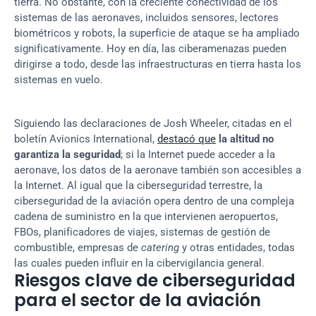
tierra. No obstante, con la creciente conectividad de los 
sistemas de las aeronaves, incluidos sensores, lectores 
biométricos y robots, la superficie de ataque se ha ampliado 
significativamente. Hoy en día, las ciberamenazas pueden 
dirigirse a todo, desde las infraestructuras en tierra hasta los 
sistemas en vuelo.
Siguiendo las declaraciones de Josh Wheeler, citadas en el 
boletín Avionics International, 
destacó que
la altitud no 
garantiza la seguridad
; si la Internet puede acceder a la 
aeronave, los datos de la aeronave también son accesibles a 
la Internet. Al igual que la ciberseguridad terrestre, la 
ciberseguridad de la aviación opera dentro de una compleja 
cadena de suministro en la que intervienen aeropuertos, 
FBOs, planificadores de viajes, sistemas de gestión de 
combustible, empresas de 
catering
 y otras entidades, todas 
las cuales pueden influir en la cibervigilancia general.
Riesgos clave de ciberseguridad 
para el sector de la aviación