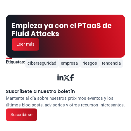
Empieza ya con el PTaaS de 
Fluid Attacks
Leer más
Etiquetas:
ciberseguridad
empresa
riesgos
tendencia



Suscríbete a nuestro boletín
Mantente al día sobre nuestros próximos eventos y los 
últimos blog posts, advisories y otros recursos interesantes.
Suscribirse