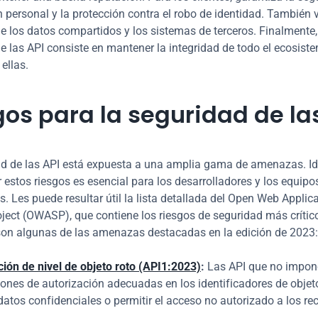
 personal y la protección contra el robo de identidad. También ve
e los datos compartidos y los sistemas de terceros. Finalmente, 
e las API consiste en mantener la integridad de todo el ecosiste
ellas.
gos para la seguridad de la
d de las API está expuesta a una amplia gama de amenazas. Iden
estos riesgos es esencial para los desarrolladores y los equipos
. Les puede resultar útil la lista detallada del Open Web Applica
oject (OWASP), que contiene los riesgos de seguridad más crítico
son algunas de las amenazas destacadas en la edición de 2023:
ción de nivel de objeto roto (API1:2023)
:
 Las API que no impon
iones de autorización adecuadas en los identificadores de objet
atos confidenciales o permitir el acceso no autorizado a los rec