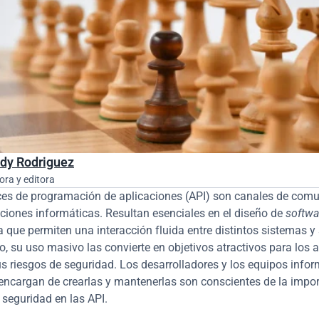
dy Rodriguez
ora y editora
ces de programación de aplicaciones (API) son canales de comu
aciones informáticas. Resultan esenciales en el diseño de 
softwa
 que permiten una interacción fluida entre distintos sistemas y s
, su uso masivo las convierte en objetivos atractivos para los a
 riesgos de seguridad. Los desarrolladores y los equipos inform
encargan de crearlas y mantenerlas son conscientes de la impor
a seguridad en las API.