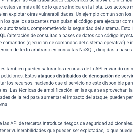
e estas va más allá de lo que se indica en la lista. Los actores m
len explotar otras vulnerabilidades. Un ejemplo común son los 
 en los que los atacantes manipulan el código para ejecutar com
SQL
 (alteración de consultas a bases de datos con código inyecta
e comandos (ejecución de comandos del sistema operativo) e 
i
serción de texto arbitrario en consultas NoSQL, dirigidas a bases
es también pueden saturar los recursos de la API enviando un 
 peticiones. Estos 
ataques distribuidos de denegación de servi
ar los recursos, haciendo que el servicio no esté disponible para
ales. Las técnicas de amplificación, en las que se aprovechan la
dades de la red para aumentar el impacto del ataque, pueden per
ema.
 las API de terceros introduce riesgos de seguridad adicionales.
ener vulnerabilidades que pueden ser explotadas, lo que puede d