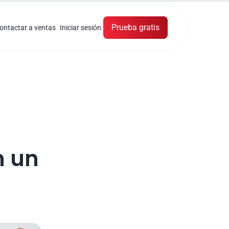
Prueba gratis
ontactar a ventas
Iniciar sesión
 un 