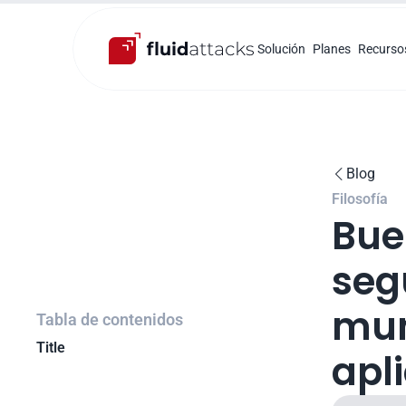
Solución
Planes
Recurso
Blog

Filosofía
Bue
seg
mun
Tabla de contenidos
Title
apl