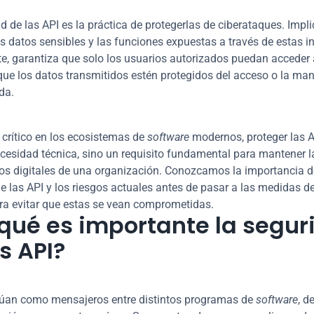
d de las API es la práctica de protegerlas de ciberataques. Impli
os datos sensibles y las funciones expuestas a través de estas in
, garantiza que solo los usuarios autorizados puedan acceder a
y que los datos transmitidos estén protegidos del acceso o la man
da.
 crítico en los ecosistemas de 
software
 modernos, proteger las A
cesidad técnica, sino un requisito fundamental para mantener la
vos digitales de una organización. Conozcamos la importancia de
e las API y los riesgos actuales antes de pasar a las medidas de
ra evitar que estas se vean comprometidas.
 qué es importante la segur
s API?
úan como mensajeros entre distintos programas de 
software
, d