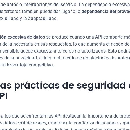
 de datos o interrupciones del servicio. La dependencia excesiva
de terceros también puede dar lugar a la 
dependencia del prove
exibilidad y la adaptabilidad.
ión excesiva de datos
 se produce cuando una API comparte má
 de la necesaria en sus respuestas, lo que aumenta el riesgo de 
 sensible quede expuesta a terceros no autorizados. Esto podría
es de la privacidad, al incumplimiento de regulaciones de protecc
na desventaja competitiva.
as prácticas de seguridad 
PI
 a los que se enfrentan las API destacan la importancia de prote
os datos confidenciales, mantener la confianza del usuario y gara
namiento de los servicios. Existen buenas prácticas para proteg