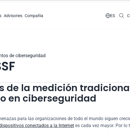
s
Advisories
Compañía

ES
C
tos de ciberseguridad
SF
s de la medición tradicional
go en ciberseguridad
ispositivos conectados a la Internet
 es cada vez mayor. Por lo t