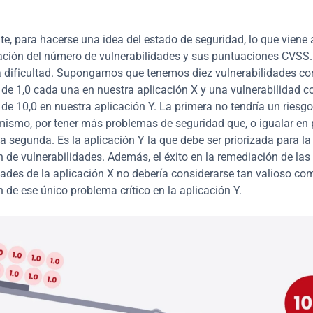
, para hacerse una idea del estado de seguridad, lo que viene a
ación del número de vulnerabilidades y sus puntuaciones CVSS. 
 dificultad. Supongamos que tenemos diez vulnerabilidades co
de 1,0 cada una en nuestra aplicación X y una vulnerabilidad c
de 10,0 en nuestra aplicación Y. La primera no tendría un riesgo 
 mismo, por tener más problemas de seguridad que, o igualar en 
a segunda. Es la aplicación Y la que debe ser priorizada para la 
 de vulnerabilidades. Además, el éxito en la remediación de las 
dades de la aplicación X no debería considerarse tan valioso com
 de ese único problema crítico en la aplicación Y.