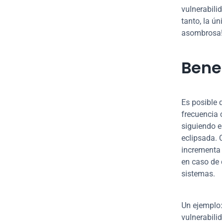
vulnerabili
tanto, la ú
asombrosa
Bene
Es posible 
frecuencia 
siguiendo e
eclipsada. 
incrementa 
en caso de q
sistemas.
Un ejemplo:
vulnerabili