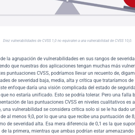
Diez vulnerabilidades de CVSS 1,0 no equivalen a una vulnerabilidad de CVSS 10,0.
de la agrupación de vulnerabilidades en sus rangos de severida
iendo que nuestras dos aplicaciones tengan muchas más vulnera
tes puntuaciones CVSS, podríamos llevar un recuento de, digamo
dades de severidad baja, media, alta y crítica que trataríamos de 
ste enfoque daría una visión complicada del estado de segurida
que no estaría unificado. Esto se podría tolerar. Pero una falla b
entación de las puntuaciones CVSS en niveles cualitativos es arb
, una vulnerabilidad se considera crítica solo si se le ha dado un
de al menos 9,0, por lo que una que recibe una puntuación de 8,
mo de severidad alta. Esa mera diferencia de 0,1 es la que supond
n de la primera, mientras que ambas podrían estar amenazando a