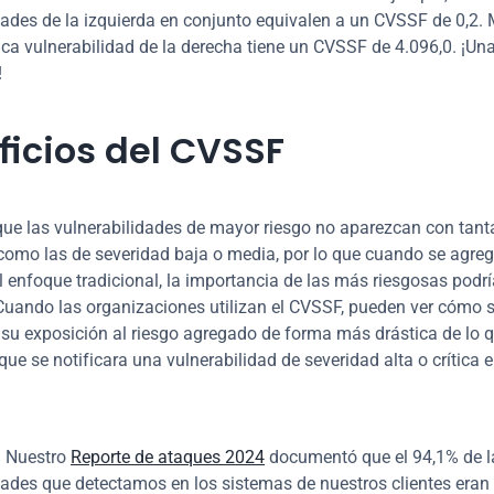
dades de la izquierda en conjunto equivalen a un CVSSF de 0,2. M
nica vulnerabilidad de la derecha tiene un CVSSF de 4.096,0. ¡Una
!
ficios del CVSSF
que las vulnerabilidades de mayor riesgo no aparezcan con tanta
como las de severidad baja o media, por lo que cuando se agreg
l enfoque tradicional, la importancia de las más riesgosas podrí
Cuando las organizaciones utilizan el CVSSF, pueden ver cómo s
su exposición al riesgo agregado de forma más drástica de lo qu
ue se notificara una vulnerabilidad de severidad alta o crítica e
 Nuestro 
Reporte de ataques 2024
 documentó que el 94,1% de la
dades que detectamos en los sistemas de nuestros clientes eran 