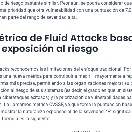
o de riesgo bastante similar. Peor aún, se podría considerar que 
sma prioridad que otra vulnerabilidad con una puntuación de 7,0,
n parte del rango de severidad alta.
étrica de Fluid Attacks bas
 exposición al riesgo
tacks reconocemos las limitaciones del enfoque tradicional. Por 
una nueva métrica para contribuir a medir —mayormente a repo
orma más precisa, permitiendo a las organizaciones mejorar su 
ición al riesgo de sus sistemas (es decir, el grado en que un sist
a ciberataques exitosos) y la priorización de vulnerabilidades par
. La llamamos métrica CVSSF, ya que toma la puntuación base 
mostrar la naturaleza exponencial de la severidad. "F" significa "
a fórmula es la siguiente: