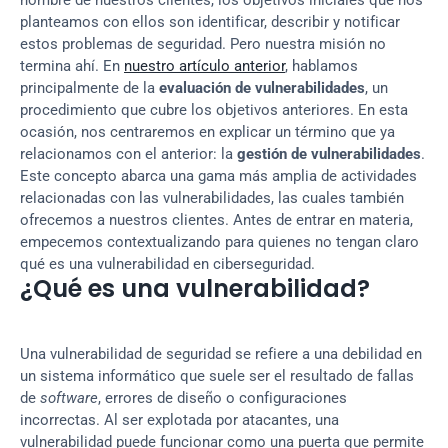
nombre de nuestros clientes, los objetivos iniciales que nos 
planteamos con ellos son identificar, describir y notificar 
estos problemas de seguridad. Pero nuestra misión no 
termina ahí. En 
nuestro artículo anterior
, hablamos 
principalmente de la 
evaluación de vulnerabilidades
, un 
procedimiento que cubre los objetivos anteriores. En esta 
ocasión, nos centraremos en explicar un término que ya 
relacionamos con el anterior: la 
gestión de vulnerabilidades
. 
Este concepto abarca una gama más amplia de actividades 
relacionadas con las vulnerabilidades, las cuales también 
ofrecemos a nuestros clientes. Antes de entrar en materia, 
empecemos contextualizando para quienes no tengan claro 
qué es una vulnerabilidad en ciberseguridad.
¿Qué es una vulnerabilidad?
Una vulnerabilidad de seguridad se refiere a una debilidad en 
un sistema informático que suele ser el resultado de fallas 
de 
software
, errores de diseño o configuraciones 
incorrectas. Al ser explotada por atacantes, una 
vulnerabilidad puede funcionar como una puerta que permite 