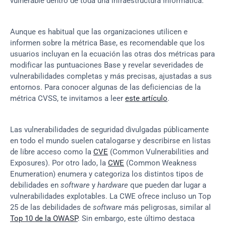
vulnerable dentro de toda una infraestructura informática.
Aunque es habitual que las organizaciones utilicen e 
informen sobre la métrica Base, es recomendable que los 
usuarios incluyan en la ecuación las otras dos métricas para 
modificar las puntuaciones Base y revelar severidades de 
vulnerabilidades completas y más precisas, ajustadas a sus 
entornos. Para conocer algunas de las deficiencias de la 
métrica CVSS, te invitamos a leer 
este artículo
.
Las vulnerabilidades de seguridad divulgadas públicamente 
en todo el mundo suelen catalogarse y describirse en listas 
de libre acceso como la 
CVE
 (Common Vulnerabilities and 
Exposures). Por otro lado, la 
CWE
 (Common Weakness 
Enumeration) enumera y categoriza los distintos tipos de 
debilidades en 
software
 y 
hardware
 que pueden dar lugar a 
vulnerabilidades explotables. La CWE ofrece incluso un Top 
25 de las debilidades de 
software
 más peligrosas, similar al 
Top 10 de la OWASP
. Sin embargo, este último destaca 