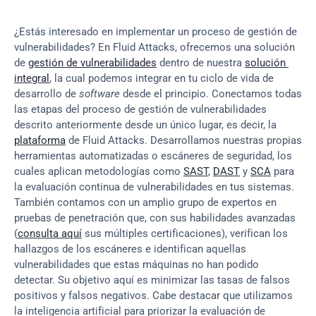
¿Estás interesado en implementar un proceso de gestión de 
vulnerabilidades? En Fluid Attacks, ofrecemos una solución 
de 
gestión de vulnerabilidades
 dentro de nuestra 
solución 
integral
, la cual podemos integrar en tu ciclo de vida de 
desarrollo de 
software
 desde el principio. Conectamos todas 
las etapas del proceso de gestión de vulnerabilidades 
descrito anteriormente desde un único lugar, es decir, la 
plataforma
 de Fluid Attacks. Desarrollamos nuestras propias 
herramientas automatizadas o escáneres de seguridad, los 
cuales aplican metodologías como 
SAST
, 
DAST
 y 
SCA
 para 
la evaluación continua de vulnerabilidades en tus sistemas. 
También contamos con un amplio grupo de expertos en 
pruebas de penetración que, con sus habilidades avanzadas 
(
consulta aquí
 sus múltiples certificaciones), verifican los 
hallazgos de los escáneres e identifican aquellas 
vulnerabilidades que estas máquinas no han podido 
detectar. Su objetivo aquí es minimizar las tasas de falsos 
positivos y falsos negativos. Cabe destacar que utilizamos 
la inteligencia artificial para priorizar la evaluación de 