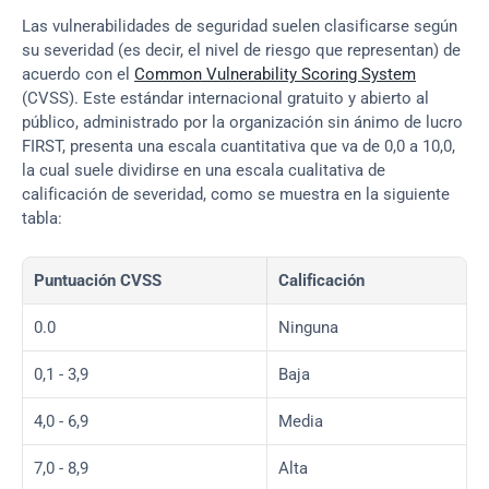
Las vulnerabilidades de seguridad suelen clasificarse según 
su severidad (es decir, el nivel de riesgo que representan) de 
acuerdo con el 
Common Vulnerability Scoring System
(CVSS). Este estándar internacional gratuito y abierto al 
público, administrado por la organización sin ánimo de lucro 
FIRST, presenta una escala cuantitativa que va de 0,0 a 10,0, 
la cual suele dividirse en una escala cualitativa de 
calificación de severidad, como se muestra en la siguiente 
tabla:
Puntuación CVSS
Calificación
0.0
Ninguna
0,1 - 3,9
Baja
4,0 - 6,9
Media
7,0 - 8,9
Alta