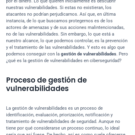
por el dinero. Lo que quieren inicialmente es descubrir 
nuestras vulnerabilidades. Si estas no existieran, los 
atacantes no podrían perjudicarnos. Así que, en última 
instancia, de lo que buscamos protegernos es de los 
actores de amenazas y de sus acciones malintencionadas, 
no de las vulnerabilidades. Sin embargo, lo que está a 
nuestro alcance, lo que podemos controlar, es la prevención 
y el tratamiento de las vulnerabilidades. Y esto es algo que 
podemos conseguir con la 
gestión de vulnerabilidades
. Pero 
¿qué es la gestión de vulnerabilidades en ciberseguridad?
Proceso de gestión de 
vulnerabilidades
La gestión de vulnerabilidades es un proceso de 
identificación, evaluación, priorización, notificación y 
tratamiento de vulnerabilidades de seguridad. Aunque no 
tiene por qué considerarse un proceso continuo, lo ideal 
sería que así fuese. De hecho, así es como suele ofrecerse. 