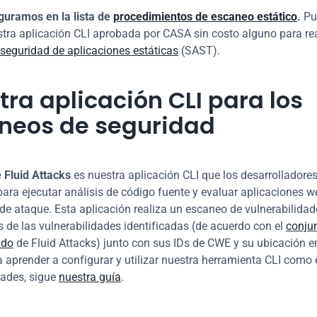
guramos en la lista de 
procedimientos de escaneo estático
.
 Pu
seguridad de aplicaciones estáticas
 (SAST).
ra aplicación CLI para los 
neos de seguridad
 Fluid Attacks
 es nuestra aplicación CLI que los desarrolladore
para ejecutar análisis de código fuente y evaluar aplicaciones we
 de ataque. Esta aplicación realiza un escaneo de vulnerabilidade
 de las vulnerabilidades identificadas (de acuerdo con el 
conjun
ado
 de Fluid Attacks) junto con sus IDs de CWE y su ubicación en
a aprender a configurar y utilizar nuestra herramienta CLI como 
dades, sigue 
nuestra guía
.