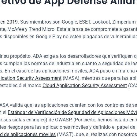
bjetivo de App Defense Allia
 en 2019
. Sus miembros son Google, ESET, Lookout, Zimperium 
te, McAfee y Trend Micro. Esta alianza se compromete a garanti
s disponibles en Google Play no estén plagadas de vulnerabilid
r su propósito, ADA exige a los desarrolladores que verifiquen q
s cumplan las normas de industria en cuanto a seguridad de las
ication Security Assessment
 (MASA), mientras que para las apl
 estableció el marco 
Cloud Application Security Assessment
 (CA
SA valida que las aplicaciones cuenten con los controles de se
 el 
Estándar de Verificación de Seguridad de Aplicaciones Móvi
 sus siglas en inglés) de OWASP. (Por cierto, hemos listado 
en 
les riesgos para las aplicaciones móviles y definido el papel de 
d de aplicaciones móviles
 (MAST), que, si realizas con nosotros