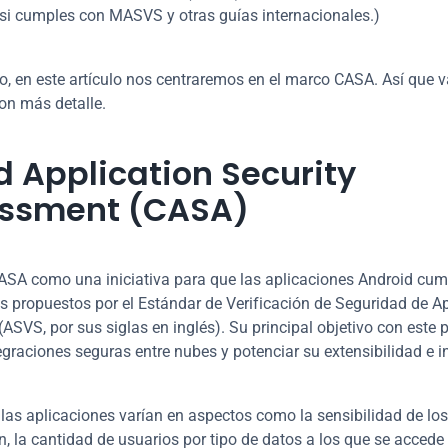
i cumples con MASVS y otras guías internacionales.)
, en este artículo nos centraremos en el marco CASA. Así que 
con más detalle.
 Application Security 
ssment (CASA)
SA como una iniciativa para que las aplicaciones Android cum
es propuestos por el Estándar de Verificación de Seguridad de Ap
SVS, por sus siglas en inglés). Su principal objetivo con este p
tegraciones seguras entre nubes y potenciar su extensibilidad e i
 las aplicaciones varían en aspectos como la sensibilidad de los 
, la cantidad de usuarios por tipo de datos a los que se accede y 