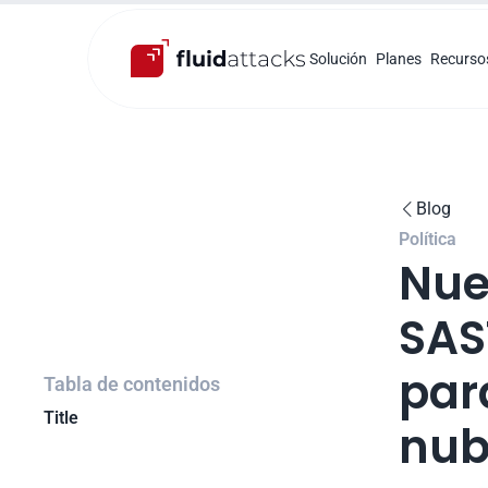
Solución
Planes
Recurso
Blog

Política
Nue
SAS
par
Tabla de contenidos
Title
nub