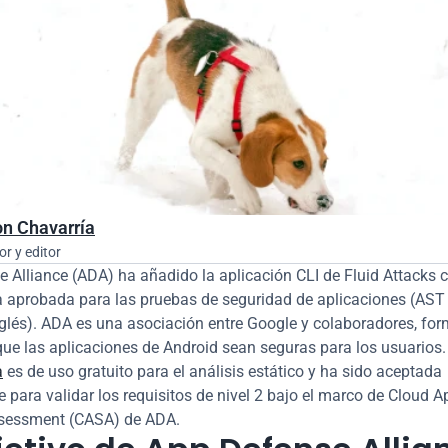
n Chavarría
or y editor
 Alliance (ADA) ha añadido la aplicación CLI de Fluid Attacks 
 aprobada para las pruebas de seguridad de aplicaciones (AST 
nglés). ADA es una asociación entre Google y colaboradores, for
que las aplicaciones de Android sean seguras para los usuarios.
a
 es de uso gratuito para el análisis estático y ha sido aceptada 
e para validar los requisitos de nivel 2 bajo el marco de Cloud Ap
ssessment (CASA) de ADA.