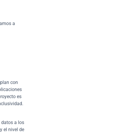
vamos a 
plan con 
licaciones 
royecto es 
nclusividad.
datos a los 
el nivel de 