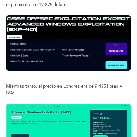
el precio era de 12.375 dólares:
Mientras tanto, el precio en Londres era de 9.435 libras + 
IVA: