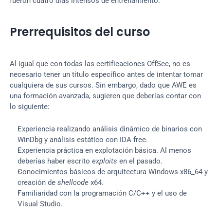
fueron cuatro días intensos de entrenamiento.
Prerrequisitos del curso
Al igual que con todas las certificaciones OffSec, no es 
necesario tener un título específico antes de intentar tomar 
cualquiera de sus cursos. Sin embargo, dado que AWE es 
una formación avanzada, sugieren que deberías contar con 
lo siguiente:
Experiencia realizando análisis dinámico de binarios con 
WinDbg y análisis estático con IDA free.
Experiencia práctica en explotación básica. Al menos 
deberías haber escrito 
exploits
 en el pasado.
Conocimientos básicos de arquitectura Windows x86_64 y 
creación de 
shellcode
 x64.
Familiaridad con la programación C/C++ y el uso de 
Visual Studio.