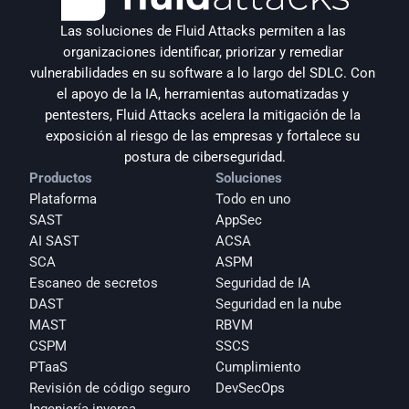
Las soluciones de Fluid Attacks permiten a las 
organizaciones identificar, priorizar y remediar 
vulnerabilidades en su software a lo largo del SDLC. Con 
el apoyo de la IA, herramientas automatizadas y 
pentesters, Fluid Attacks acelera la mitigación de la 
exposición al riesgo de las empresas y fortalece su 
postura de ciberseguridad.
Productos
Soluciones
Plataforma
Todo en uno
SAST
AppSec
AI SAST
ACSA
SCA
ASPM
Escaneo de secretos
Seguridad de IA
DAST
Seguridad en la nube
MAST
RBVM
CSPM
SSCS
PTaaS
Cumplimiento
Revisión de código seguro
DevSecOps