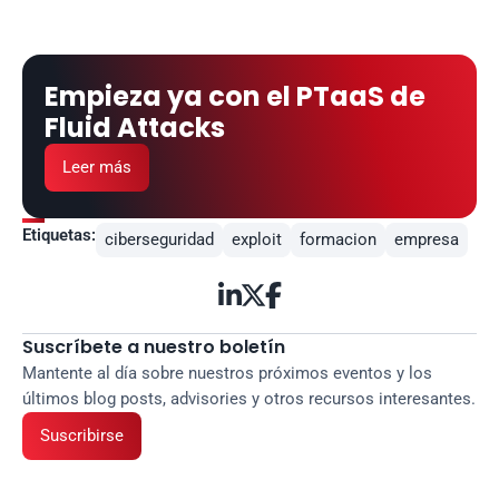
Empieza ya con el PTaaS de 
Fluid Attacks
Leer más
Etiquetas:
ciberseguridad
exploit
formacion
empresa



Suscríbete a nuestro boletín
Mantente al día sobre nuestros próximos eventos y los 
últimos blog posts, advisories y otros recursos interesantes.
Suscribirse