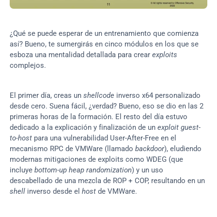
¿Qué se puede esperar de un entrenamiento que comienza 
así? Bueno, te sumergirás en cinco módulos en los que se 
esboza una mentalidad detallada para crear 
exploits
complejos.
El primer día, creas un 
shellcode
 inverso x64 personalizado 
desde cero. Suena fácil, ¿verdad? Bueno, eso se dio en las 2 
primeras horas de la formación. El resto del día estuvo 
dedicado a la explicación y finalización de un 
exploit guest-
to-host
 para una vulnerabilidad User-After-Free en el 
mecanismo RPC de VMWare (llamado 
backdoor
), eludiendo 
modernas mitigaciones de exploits como WDEG (que 
incluye 
bottom-up heap randomization
) y un uso 
descabellado de una mezcla de ROP + COP, resultando en un 
shell
 inverso desde el 
host
 de VMWare.