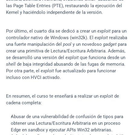
las Page Table Entries (PTE), restaurando la ejecución del 
Kernel y haciéndolo independiente de la versión.
Por último, el cuarto día se dedicó a crear un 
exploit
 para un 
controlador nativo de Windows (win32k). El 
exploit
 realizaba 
una fuerte manipulación del 
pool 
y un novedoso 
gadget
 para 
crear una primitiva de Lectura/Escritura Arbitraria. Además, 
se desarrolló una versión del 
exploit
 que funciona desde un 
shell
 de baja integridad abusando de las fugas de memoria. 
Por otra parte, el 
exploit
 fue actualizado para funcionar 
incluso con HVCI activado.
En resumen, el curso te enseñará a realizar un 
exploit 
de 
cadena completa:
Abusar de una vulnerabilidad de confusión de tipos para 
obtener una Lectura/Escritura Arbitraria en un proceso 
Edge en 
sandbox
 y ejecutar APIs Win32 arbitrarias.