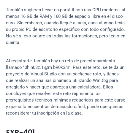
También sugieren llevar un portátil con una CPU moderna, al 
menos 16 GB de RAM y 160 GB de espacio libre en el disco 
duro. Sin embargo, cuando llegué al aula, cada alumno tenía 
su propio PC de escritorio específico con todo configurado. 
No sé si eso ocurre en todas las formaciones, pero tenlo en 
cuenta.
Al registrarte, también hay un reto de preentrenamiento 
llamado "0h n03z, I @m bR0k3n!". Para este reto, se te da un 
proyecto de Visual Studio con un 
shellcode
 roto, y tienes 
que realizar un análisis dinámico utilizando WinDbg para 
arreglarlo y hacer que aparezca una calculadora. Ellos 
concluyen que resolver este reto representa los 
prerrequisitos técnicos mínimos requeridos para este curso, 
y que si lo encuentras demasiado difícil, puede que quieras 
reconsiderar tu inscripción en la clase.
EXP-401