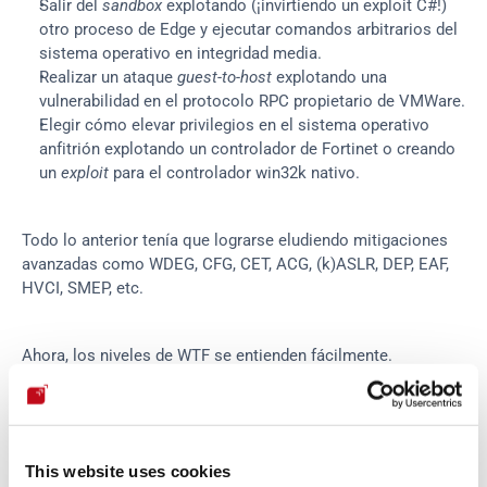
Salir del 
sandbox
 explotando (¡invirtiendo un exploit C#!) 
otro proceso de Edge y ejecutar comandos arbitrarios del 
sistema operativo en integridad media.
Realizar un ataque 
guest-to-host 
explotando una 
vulnerabilidad en el protocolo RPC propietario de VMWare.
Elegir cómo elevar privilegios en el sistema operativo 
anfitrión explotando un controlador de Fortinet o creando 
un 
exploit
 para el controlador win32k nativo.
Todo lo anterior tenía que lograrse eludiendo mitigaciones 
avanzadas como WDEG, CFG, CET, ACG, (k)ASLR, DEP, EAF, 
HVCI, SMEP, etc.
Ahora, los niveles de WTF se entienden fácilmente.
Resaca después del curso
This website uses cookies