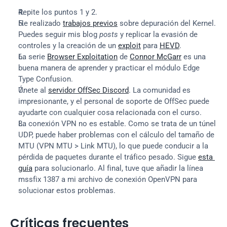
Repite los puntos 1 y 2.
He realizado 
trabajos previos
 sobre depuración del Kernel. 
Puedes seguir mis blog 
posts
 y replicar la evasión de 
controles y la creación de un 
exploit
 para 
HEVD
.
La serie 
Browser Exploitation
 de 
Connor McGarr
 es una 
buena manera de aprender y practicar el módulo Edge 
Type Confusion.
Únete al 
servidor OffSec Discord
. La comunidad es 
impresionante, y el personal de soporte de OffSec puede 
ayudarte con cualquier cosa relacionada con el curso.
La conexión VPN no es estable. Como se trata de un túnel 
UDP, puede haber problemas con el cálculo del tamaño de 
MTU (VPN MTU > Link MTU), lo que puede conducir a la 
pérdida de paquetes durante el tráfico pesado. Sigue 
esta 
guía
 para solucionarlo. Al final, tuve que añadir la línea 
mssfix 1387 a mi archivo de conexión OpenVPN para 
solucionar estos problemas.
Críticas frecuentes