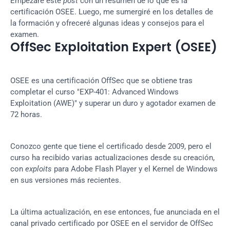
Empezaré este 
post
 con un resumen de lo que es la 
certificación OSEE. Luego, me sumergiré en los detalles de 
la formación y ofreceré algunas ideas y consejos para el 
examen.
OffSec Exploitation Expert (OSEE)
OSEE es una certificación OffSec que se obtiene tras 
completar el curso "EXP-401: Advanced Windows 
Exploitation (AWE)" y superar un duro y agotador examen de 
72 horas.
Conozco gente que tiene el certificado desde 2009, pero el 
curso ha recibido varias actualizaciones desde su creación, 
con 
exploits
 para Adobe Flash Player y el Kernel de Windows 
en sus versiones más recientes.
La última actualización, en ese entonces, fue anunciada en el 
canal privado certificado por OSEE en el servidor de OffSec 