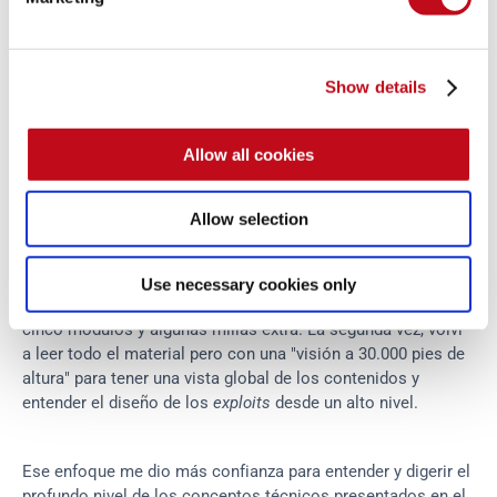
Show details
Allow all cookies
Allow selection
En realidad, leí los materiales dos veces durante ese mes de 
Use necessary cookies only
estudio. La primera vez, resolví todos los ejercicios de los 
cinco módulos y algunas millas extra. La segunda vez, volví 
a leer todo el material pero con una "visión a 30.000 pies de 
altura" para tener una vista global de los contenidos y 
entender el diseño de los 
exploits
 desde un alto nivel.
Ese enfoque me dio más confianza para entender y digerir el 
profundo nivel de los conceptos técnicos presentados en el 