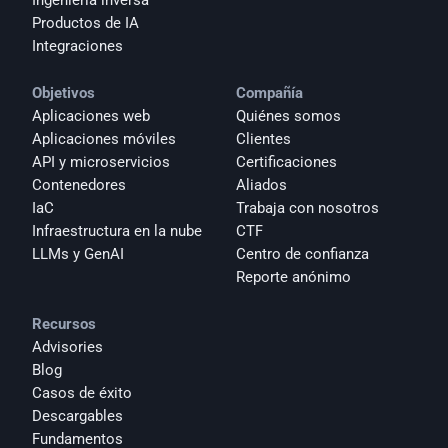
Ingeniería inversa
Productos de IA
Integraciones
Objetivos
Compañía
Aplicaciones web
Quiénes somos
Aplicaciones móviles
Clientes
API y microservicios
Certificaciones
Contenedores
Aliados
IaC
Trabaja con nosotros
Infraestructura en la nube
CTF
LLMs y GenAI
Centro de confianza
Reporte anónimo 
Recursos
Advisories
Blog
Casos de éxito
Descargables
Fundamentos