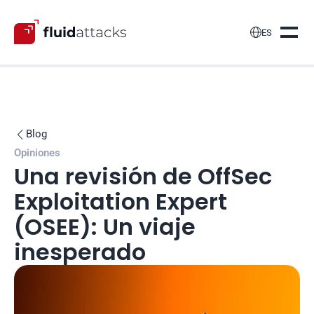

ES
Blog

Opiniones
Una revisión de OffSec 
Exploitation Expert 
(OSEE): Un viaje 
inesperado