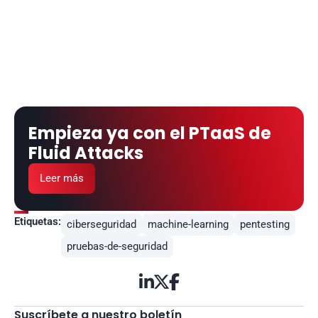
Empieza ya con el PTaaS de 
Fluid Attacks
Leer más
Etiquetas:
ciberseguridad
machine-learning
pentesting
pruebas-de-seguridad



Suscríbete a nuestro boletín