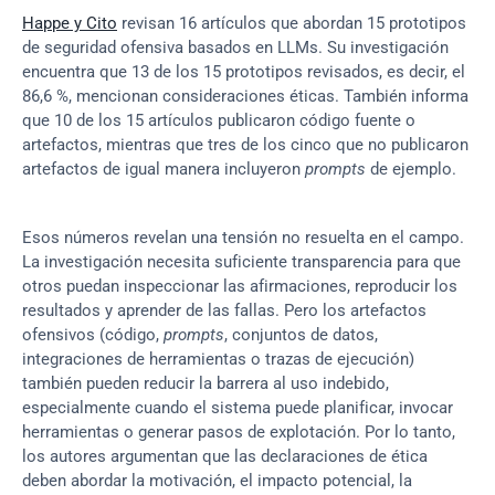
Happe y Cito
 revisan 16 artículos que abordan 15 prototipos 
de seguridad ofensiva basados en LLMs. Su investigación 
encuentra que 13 de los 15 prototipos revisados, es decir, el 
86,6 %, mencionan consideraciones éticas. También informa 
que 10 de los 15 artículos publicaron código fuente o 
artefactos, mientras que tres de los cinco que no publicaron 
artefactos de igual manera incluyeron 
prompts
 de ejemplo.
Esos números revelan una tensión no resuelta en el campo. 
La investigación necesita suficiente transparencia para que 
otros puedan inspeccionar las afirmaciones, reproducir los 
resultados y aprender de las fallas. Pero los artefactos 
ofensivos (código, 
prompts
, conjuntos de datos, 
integraciones de herramientas o trazas de ejecución) 
también pueden reducir la barrera al uso indebido, 
especialmente cuando el sistema puede planificar, invocar 
herramientas o generar pasos de explotación. Por lo tanto, 
los autores argumentan que las declaraciones de ética 
deben abordar la motivación, el impacto potencial, la 