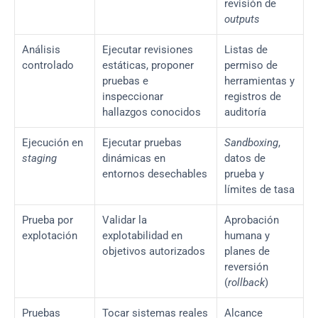
revisión de 
outputs
Análisis 
Ejecutar revisiones 
Listas de 
controlado
estáticas, proponer 
permiso de 
pruebas e 
herramientas y 
inspeccionar 
registros de 
hallazgos conocidos
auditoría
Ejecución en 
Ejecutar pruebas 
Sandboxing
, 
staging
dinámicas en 
datos de 
entornos desechables
prueba y 
límites de tasa
Prueba por 
Validar la 
Aprobación 
explotación
explotabilidad en 
humana y 
objetivos autorizados
planes de 
reversión 
(
rollback
)
Pruebas 
Tocar sistemas reales 
Alcance 