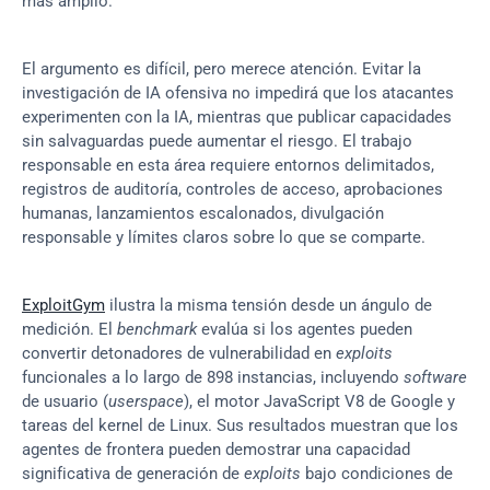
más amplio.
El argumento es difícil, pero merece atención. Evitar la 
investigación de IA ofensiva no impedirá que los atacantes 
experimenten con la IA, mientras que publicar capacidades 
sin salvaguardas puede aumentar el riesgo. El trabajo 
responsable en esta área requiere entornos delimitados, 
registros de auditoría, controles de acceso, aprobaciones 
humanas, lanzamientos escalonados, divulgación 
responsable y límites claros sobre lo que se comparte.
ExploitGym
 ilustra la misma tensión desde un ángulo de 
medición. El 
benchmark
 evalúa si los agentes pueden 
convertir detonadores de vulnerabilidad en 
exploits
funcionales a lo largo de 898 instancias, incluyendo 
software
de usuario (
userspace
), el motor JavaScript V8 de Google y 
tareas del kernel de Linux. Sus resultados muestran que los 
agentes de frontera pueden demostrar una capacidad 
significativa de generación de 
exploits
 bajo condiciones de 