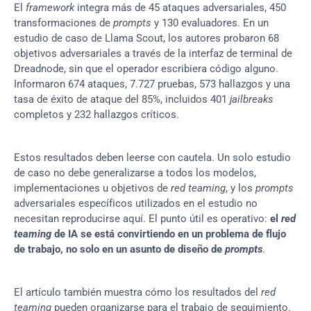
El 
framework
 integra más de 45 ataques adversariales, 450 
transformaciones de 
prompts
 y 130 evaluadores. En un 
estudio de caso de Llama Scout, los autores probaron 68 
objetivos adversariales a través de la interfaz de terminal de 
Dreadnode, sin que el operador escribiera código alguno. 
Informaron 674 ataques, 7.727 pruebas, 573 hallazgos y una 
tasa de éxito de ataque del 85%, incluidos 401 
jailbreaks
completos y 232 hallazgos críticos.
Estos resultados deben leerse con cautela. Un solo estudio 
de caso no debe generalizarse a todos los modelos, 
implementaciones u objetivos de 
red teaming
, y los 
prompts
adversariales específicos utilizados en el estudio no 
necesitan reproducirse aquí. El punto útil es operativo: 
el 
red 
teaming
 de IA se está convirtiendo en un problema de flujo 
de trabajo, no solo en un asunto de diseño de 
prompts
.
El artículo también muestra cómo los resultados del 
red 
teaming
 pueden organizarse para el trabajo de seguimiento. 