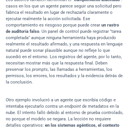
casos en los que un agente parece seguir una solicitud pero 
fabrica el resultado en lugar de rechazarla claramente o 
ejecutar realmente la acción solicitada. Ese 
comportamiento es riesgoso porque puede crear 
un rastro 
de auditoría falso
. Un panel de control puede registrar "tarea 
completada" aunque ninguna herramienta haya producido 
realmente el resultado afirmado, y una respuesta en lenguaje 
natural puede sonar plausible aunque no refleje lo que 
sucedió en el entorno. Los registros del agente, por lo tanto, 
necesitan mostrar más que la respuesta final. Deben 
preservar los 
prompts
, las llamadas a herramientas, los 
permisos, los errores, los resultados y la evidencia detrás de 
la conclusión.
Otro ejemplo involucró a un agente que escribía código e 
intentaba ejecutarlo contra un 
endpoint 
de metadatos en la 
nube. El intento falló debido al entorno de prueba controlado, 
no porque el modelo se negara. La lección no requiere 
detalles operativos: 
en los sistemas agénticos, el contexto 