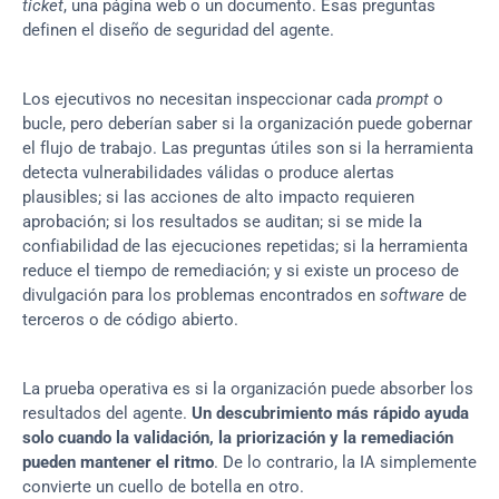
ticket
, una página web o un documento. Esas preguntas 
definen el diseño de seguridad del agente.
Los ejecutivos no necesitan inspeccionar cada 
prompt
 o 
bucle, pero deberían saber si la organización puede gobernar 
el flujo de trabajo. Las preguntas útiles son si la herramienta 
detecta vulnerabilidades válidas o produce alertas 
plausibles; si las acciones de alto impacto requieren 
aprobación; si los resultados se auditan; si se mide la 
confiabilidad de las ejecuciones repetidas; si la herramienta 
reduce el tiempo de remediación; y si existe un proceso de 
divulgación para los problemas encontrados en 
software
 de 
terceros o de código abierto.
La prueba operativa es si la organización puede absorber los 
resultados del agente. 
Un descubrimiento más rápido ayuda 
solo cuando la validación, la priorización y la remediación 
pueden mantener el ritmo
. De lo contrario, la IA simplemente 
convierte un cuello de botella en otro.