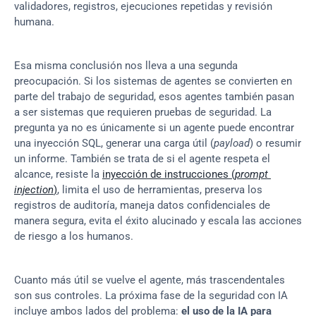
validadores, registros, ejecuciones repetidas y revisión 
humana.
Esa misma conclusión nos lleva a una segunda 
preocupación. Si los sistemas de agentes se convierten en 
parte del trabajo de seguridad, esos agentes también pasan 
a ser sistemas que requieren pruebas de seguridad. La 
pregunta ya no es únicamente si un agente puede encontrar 
una inyección SQL, generar una carga útil (
payload
) o resumir 
un informe. También se trata de si el agente respeta el 
alcance, resiste la 
inyección de instrucciones (
prompt 
injection
)
, limita el uso de herramientas, preserva los 
registros de auditoría, maneja datos confidenciales de 
manera segura, evita el éxito alucinado y escala las acciones 
de riesgo a los humanos.
Cuanto más útil se vuelve el agente, más trascendentales 
son sus controles. La próxima fase de la seguridad con IA 
incluye ambos lados del problema: 
el uso de la IA para 