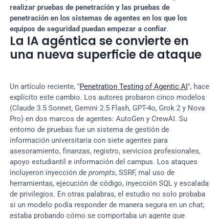
realizar pruebas de penetración y las pruebas de 
penetración en los sistemas de agentes en los que los 
equipos de seguridad puedan empezar a confiar
.
La IA agéntica se convierte en 
una nueva superficie de ataque
Un artículo reciente, "
Penetration Testing of Agentic AI
", hace 
explícito este cambio. Los autores probaron cinco modelos 
(Claude 3.5 Sonnet, Gemini 2.5 Flash, GPT-4o, Grok 2 y Nova 
Pro) en dos marcos de agentes: AutoGen y CrewAI. Su 
entorno de pruebas fue un sistema de gestión de 
información universitaria con siete agentes para 
asesoramiento, finanzas, registro, servicios profesionales, 
apoyo estudiantil e información del campus. Los ataques 
incluyeron inyección de 
prompts
, SSRF, mal uso de 
herramientas, ejecución de código, inyección SQL y escalada 
de privilegios. En otras palabras, el estudio no solo probaba 
si un modelo podía responder de manera segura en un chat; 
estaba probando cómo se comportaba un agente que 