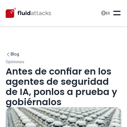

ES
Blog

Opiniones
Antes de confiar en los 
agentes de seguridad 
de IA, ponlos a prueba y 
gobiérnalos