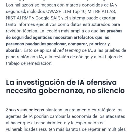
Los hallazgos se mapean con marcos conocidos de IA y 
seguridad, incluidos OWASP LLM Top 10, MITRE ATLAS, 
NIST AI RMF y Google SAIF, y el sistema puede exportar 
tanto informes ejecutivos como datos estructurados para 
revisión técnica. La lección más amplia es que 
las pruebas 
de seguridad agénticas necesitan artefactos que las 
personas puedan inspeccionar, comparar, priorizar y 
abordar
. Esto se aplica al 
red teaming
 de IA, a las pruebas de 
penetración con IA, a la revisión de código y a los flujos de 
trabajo de remediación.
La investigación de IA ofensiva 
necesita gobernanza, no silencio
Zhuo y sus colegas
 plantean un argumento estratégico: los 
agentes de IA podrían cambiar la economía de los atacantes 
al hacer que el descubrimiento y la explotación de 
vulnerabilidades resulten más baratos de repetir en múltiples 