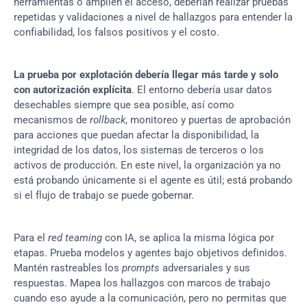
herramientas o amplíen el acceso, deberían realizar pruebas 
repetidas y validaciones a nivel de hallazgos para entender la 
confiabilidad, los falsos positivos y el costo.
La prueba por explotación debería llegar más tarde y solo 
con autorización explícita
. El entorno debería usar datos 
desechables siempre que sea posible, así como 
mecanismos de 
rollback
, monitoreo y puertas de aprobación 
para acciones que puedan afectar la disponibilidad, la 
integridad de los datos, los sistemas de terceros o los 
activos de producción. En este nivel, la organización ya no 
está probando únicamente si el agente es útil; está probando 
si el flujo de trabajo se puede gobernar.
Para el 
red teaming
 con IA, se aplica la misma lógica por 
etapas. Prueba modelos y agentes bajo objetivos definidos. 
Mantén rastreables los 
prompts
 adversariales y sus 
respuestas. Mapea los hallazgos con marcos de trabajo 
cuando eso ayude a la comunicación, pero no permitas que 