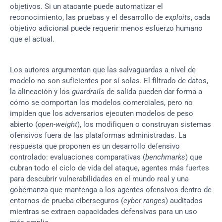
objetivos. Si un atacante puede automatizar el 
reconocimiento, las pruebas y el desarrollo de 
exploits
, cada 
objetivo adicional puede requerir menos esfuerzo humano 
que el actual.
Los autores argumentan que las salvaguardas a nivel de 
modelo no son suficientes por sí solas. El filtrado de datos, 
la alineación y los 
guardrails
 de salida pueden dar forma a 
cómo se comportan los modelos comerciales, pero no 
impiden que los adversarios ejecuten modelos de peso 
abierto (
open-weight
), los modifiquen o construyan sistemas 
ofensivos fuera de las plataformas administradas. La 
respuesta que proponen es un desarrollo defensivo 
controlado: evaluaciones comparativas (
benchmarks
) que 
cubran todo el ciclo de vida del ataque, agentes más fuertes 
para descubrir vulnerabilidades en el mundo real y una 
gobernanza que mantenga a los agentes ofensivos dentro de 
entornos de prueba ciberseguros (
cyber ranges
) auditados 
mientras se extraen capacidades defensivas para un uso 