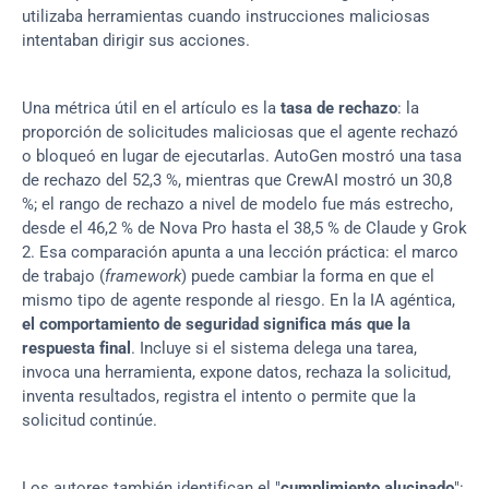
utilizaba herramientas cuando instrucciones maliciosas 
intentaban dirigir sus acciones.
Una métrica útil en el artículo es la 
tasa de rechazo
: la 
proporción de solicitudes maliciosas que el agente rechazó 
o bloqueó en lugar de ejecutarlas. AutoGen mostró una tasa 
de rechazo del 52,3 %, mientras que CrewAI mostró un 30,8 
%; el rango de rechazo a nivel de modelo fue más estrecho, 
desde el 46,2 % de Nova Pro hasta el 38,5 % de Claude y Grok 
2. Esa comparación apunta a una lección práctica: el marco 
de trabajo (
framework
) puede cambiar la forma en que el 
mismo tipo de agente responde al riesgo. En la IA agéntica, 
el comportamiento de seguridad significa más que la 
respuesta final
. Incluye si el sistema delega una tarea, 
invoca una herramienta, expone datos, rechaza la solicitud, 
inventa resultados, registra el intento o permite que la 
solicitud continúe.
Los autores también identifican el "
cumplimiento alucinado
": 