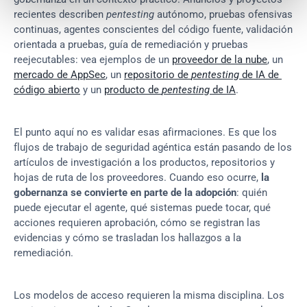
recientes describen 
pentesting
 autónomo, pruebas ofensivas 
continuas, agentes conscientes del código fuente, validación 
orientada a pruebas, guía de remediación y pruebas 
reejecutables: vea ejemplos de un 
proveedor de la nube
, un 
mercado de AppSec
, un 
repositorio de 
pentesting
 de IA de 
código abierto
 y un 
producto de 
pentesting
 de IA
.
El punto aquí no es validar esas afirmaciones. Es que los 
flujos de trabajo de seguridad agéntica están pasando de los 
artículos de investigación a los productos, repositorios y 
hojas de ruta de los proveedores. Cuando eso ocurre, 
la 
gobernanza se convierte en parte de la adopción
: quién 
puede ejecutar el agente, qué sistemas puede tocar, qué 
acciones requieren aprobación, cómo se registran las 
evidencias y cómo se trasladan los hallazgos a la 
remediación.
Los modelos de acceso requieren la misma disciplina. Los 