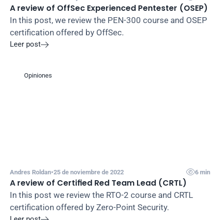
A review of OffSec Experienced Pentester (OSEP)
In this post, we review the PEN-300 course and OSEP 
certification offered by OffSec.
Leer post

Opiniones

Andres Roldan
•
25 de noviembre de 2022
6 min
A review of Certified Red Team Lead (CRTL)
In this post we review the RTO-2 course and CRTL 
certification offered by Zero-Point Security.
Leer post
