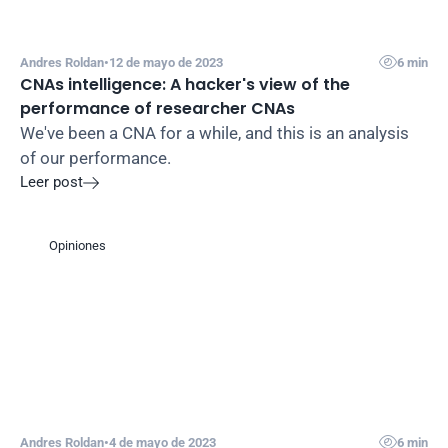

Andres Roldan
•
12 de mayo de 2023
6 min
CNAs intelligence: A hacker's view of the 
performance of researcher CNAs
We've been a CNA for a while, and this is an analysis 
of our performance.
Leer post

Opiniones

Andres Roldan
•
4 de mayo de 2023
6 min