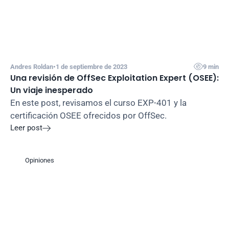

Andres Roldan
•
1 de septiembre de 2023
9 min
Una revisión de OffSec Exploitation Expert (OSEE): 
Un viaje inesperado
En este post, revisamos el curso EXP-401 y la 
certificación OSEE ofrecidos por OffSec.
Leer post

Opiniones