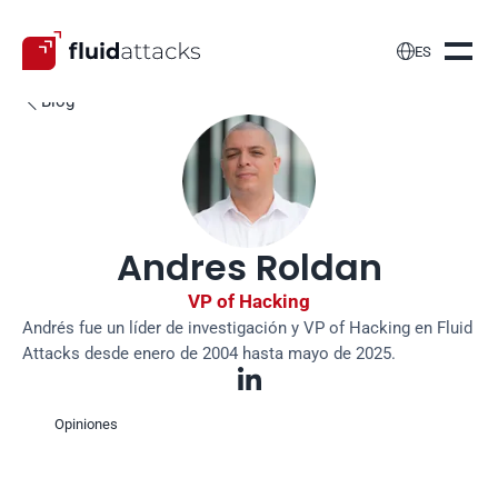

ES
Blog

Andres Roldan
VP of Hacking
Andrés fue un líder de investigación y VP of Hacking en Fluid 
Attacks desde enero de 2004 hasta mayo de 2025.

Opiniones