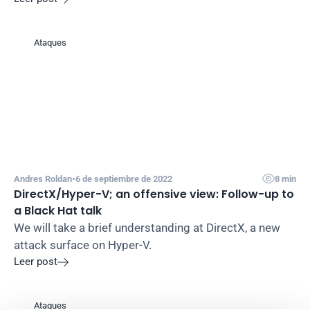
Ataques

Andres Roldan
•
6 de septiembre de 2022
8 min
DirectX/Hyper-V; an offensive view: Follow-up to 
a Black Hat talk
We will take a brief understanding at DirectX, a new 
attack surface on Hyper-V.
Leer post

Ataques