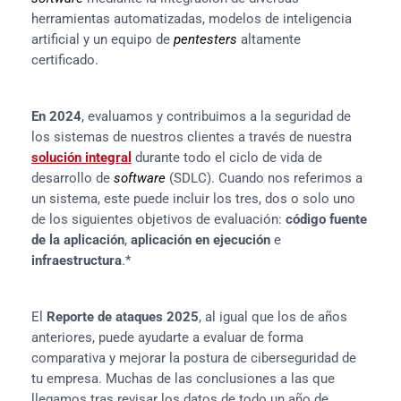
herramientas automatizadas, modelos de inteligencia 
artificial y un equipo de 
pentesters
 altamente 
certificado.
En 2024
, evaluamos y contribuimos a la seguridad de 
los sistemas de nuestros clientes a través de nuestra 
solución integral
 durante todo el ciclo de vida de 
desarrollo de 
software
 (SDLC). Cuando nos referimos a 
un sistema, este puede incluir los tres, dos o solo uno 
de los siguientes objetivos de evaluación: 
código fuente 
de la aplicación
, 
aplicación en ejecución
 e 
infraestructura
.*
El 
Reporte de ataques 2025
, al igual que los de años 
anteriores, puede ayudarte a evaluar de forma 
comparativa y mejorar la postura de ciberseguridad de 
tu empresa. Muchas de las conclusiones a las que 
llegamos tras revisar los datos de todo un año de 