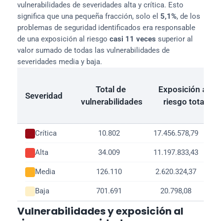
vulnerabilidades de severidades alta y crítica. Esto 
significa que una pequeña fracción, solo el 
5,1%
, de los 
problemas de seguridad identificados era responsable 
de una exposición al riesgo 
casi 11 veces
 superior al 
valor sumado de todas las vulnerabilidades de 
severidades media y baja.
Total de 
Exposición al 
Severidad
vulnerabilidades
riesgo total
Crítica
10.802
17.456.578,79
Alta
34.009
11.197.833,43
Media
126.110
2.620.324,37
Baja
701.691
20.798,08
Vulnerabilidades y exposición al