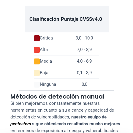
66,6%
62,3%

Clasificación
Puntaje CVSSv4.0
Crítica
9,0 - 10,0
Alta
7,0 - 8,9
Media
4,0 - 6,9
Baja
0,1 - 3,9
Ninguna
0,0
Métodos de detección manual
Si bien mejoramos constantemente nuestras 
herramientas en cuanto a su alcance y capacidad de 
detección de vulnerabilidades, 
nuestro equipo de 
pentesters
 sigue obteniendo resultados mucho mejores
en términos de exposición al riesgo y vulnerabilidades 