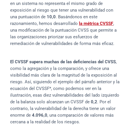
en un sistema no representa el mismo grado de 
exposición al riesgo que tener una vulnerabilidad con 
una puntuación de 
10,0
. Basándonos en este 
razonamiento, hemos desarrollado 
la métrica CVSSF
, 
una modificación de la puntuación CVSS que permite a 
las organizaciones priorizar sus esfuerzos de 
remediación de vulnerabilidades de forma más eficaz.
El CVSSF supera muchas de las deficiencias del CVSS
, 
como la agregación y la comparación, y ofrece una 
visibilidad más clara de la magnitud de la exposición al 
riesgo. Así, siguiendo el ejemplo del párrafo anterior y la 
ecuación del CVSSF*, como podemos ver en la 
ilustración, esas diez vulnerabilidades del lado izquierdo 
de la balanza solo alcanzan un CVSSF de 
0,2
. Por el 
contrario, la vulnerabilidad de la derecha tiene un valor 
enorme de 
4.096,0
, una comparación de valores más 
cercana a la realidad de los riesgos.