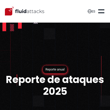

ES
Reporte anual
Reporte de ataques
2025