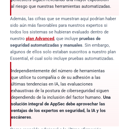
al riesgo que nuestras herramientas automatizadas.
Además, las cifras que se muestran aquí podrían haber 
sido aún más favorables para nuestros expertos si 
todos los sistemas se hubieran evaluado dentro de 
nuestro 
plan Advanced
, que incluye 
pruebas de 
seguridad automatizadas y manuales
. Sin embargo, 
algunos de ellos solo estaban suscritos a nuestro plan 
Essential, el cual solo incluye pruebas automatizadas.
Independientemente del número de herramientas 
que utilice tu compañía o de su adhesión a las 
últimas tendencias en IA, las evaluaciones 
exhaustivas de la postura de ciberseguridad siguen 
dependiendo de la inclusión del factor humano. 
Una 
solución integral de AppSec debe aprovechar las 
ventajas de los expertos en seguridad, la IA y los 
escáneres
.