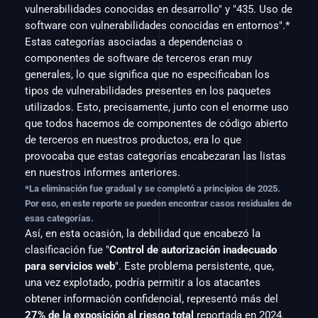
vulnerabilidades conocidas en desarrollo" y "435. Uso de 
software con vulnerabilidades conocidas en entornos".* 
Estas categorías asociadas a dependencias o 
componentes de software de terceros eran muy 
generales, lo que significa que no especificaban los 
tipos de vulnerabilidades presentes en los paquetes 
utilizados. Esto, precisamente, junto con el enorme uso 
que todos hacemos de componentes de código abierto 
de terceros en nuestros productos, era lo que 
provocaba que estas categorías encabezaran las listas 
en nuestros informes anteriores.
*La eliminación fue gradual y se completó a principios de 2025. 
Por eso, en este reporte se pueden encontrar casos residuales de 
esas categorías.
Así, en esta ocasión, la debilidad que encabezó la 
clasificación fue "
Control de autorización inadecuado 
para servicios web
". Este problema persistente, que, 
una vez explotado, podría permitir a los atacantes 
obtener información confidencial, representó más del 
27% de la exposición al riesgo total
 reportada en 2024. 