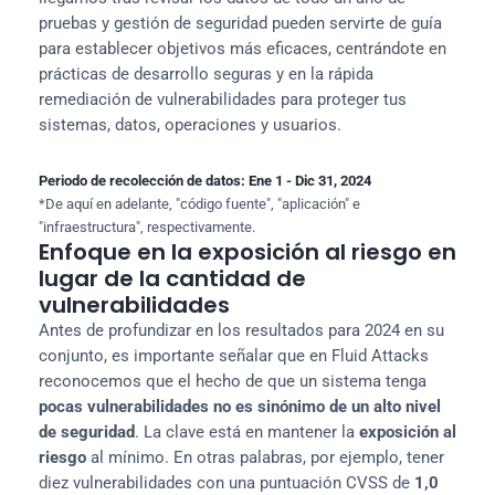
pruebas y gestión de seguridad pueden servirte de guía 
para establecer objetivos más eficaces, centrándote en 
prácticas de desarrollo seguras y en la rápida 
remediación de vulnerabilidades para proteger tus 
sistemas, datos, operaciones y usuarios.
Periodo de recolección de datos: Ene 1 - Dic 31, 2024
*De aquí en adelante, "código fuente", "aplicación" e 
"infraestructura", respectivamente.
Enfoque en la exposición al riesgo en
lugar de la cantidad de
vulnerabilidades
Antes de profundizar en los resultados para 2024 en su 
conjunto, es importante señalar que en Fluid Attacks 
reconocemos que el hecho de que un sistema tenga 
pocas vulnerabilidades no es sinónimo de un alto nivel 
de seguridad
. La clave está en mantener la 
exposición al 
riesgo
 al mínimo. En otras palabras, por ejemplo, tener 
diez vulnerabilidades con una puntuación CVSS de 
1,0