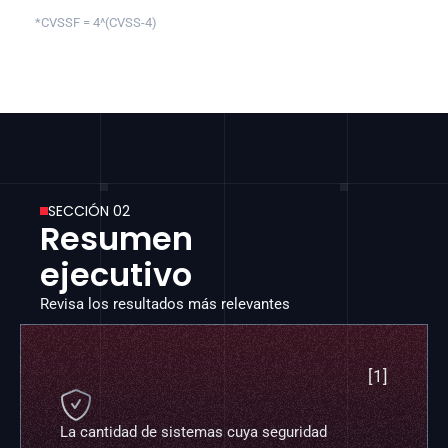
*CVSSF = 4^(CVSS-4)
SECCIÓN 02
Resumen 
ejecutivo
Revisa los resultados más relevantes
[1]

La cantidad de sistemas cuya seguridad 