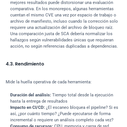
mejores resultados puede distorsionar una evaluación 
comparativa. En los monorepos, algunas herramientas 
cuentan el mismo CVE una vez por espacio de trabajo o 
archivo de manifiesto, incluso cuando la corrección solo 
requiere una actualización del archivo de bloqueo raíz. 
Una comparación justa de SCA debería normalizar los 
hallazgos según vulnerabilidades únicas que requieran 
acción, no según referencias duplicadas a dependencias.
4.3. Rendimiento
Mide la huella operativa de cada herramienta:
Duración del análisis:
 Tiempo total desde la ejecución 
hasta la entrega de resultados
Impacto en CI/CD:
 ¿El escaneo bloquea el pipeline? Si es 
así, ¿por cuánto tiempo? ¿Puede ejecutarse de forma 
incremental o requiere un análisis completo cada vez?
Consumo de recursos:
 CPU, memoria y carga de red 