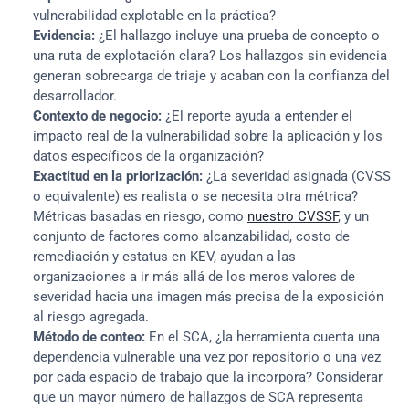
vulnerabilidad explotable en la práctica?
Evidencia:
 ¿El hallazgo incluye una prueba de concepto o 
una ruta de explotación clara? Los hallazgos sin evidencia 
generan sobrecarga de triaje y acaban con la confianza del 
desarrollador.
Contexto de negocio:
 ¿El reporte ayuda a entender el 
impacto real de la vulnerabilidad sobre la aplicación y los 
datos específicos de la organización?
Exactitud en la priorización:
 ¿La severidad asignada (CVSS 
o equivalente) es realista o se necesita otra métrica? 
Métricas basadas en riesgo, como 
nuestro CVSSF
, y un 
conjunto de factores como alcanzabilidad, costo de 
remediación y estatus en KEV, ayudan a las 
organizaciones a ir más allá de los meros valores de 
severidad hacia una imagen más precisa de la exposición 
al riesgo agregada.
Método de conteo:
 En el SCA, ¿la herramienta cuenta una 
dependencia vulnerable una vez por repositorio o una vez 
por cada espacio de trabajo que la incorpora? Considerar 
que un mayor número de hallazgos de SCA representa 