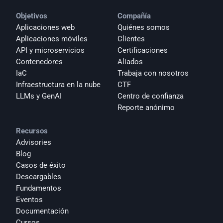
Objetivos
Compañía
Aplicaciones web
Quiénes somos
Aplicaciones móviles
Clientes
API y microservicios
Certificaciones
Contenedores
Aliados
IaC
Trabaja con nosotros
Infraestructura en la nube
CTF
LLMs y GenAI
Centro de confianza
Reporte anónimo 
Recursos
Advisories
Blog
Casos de éxito
Descargables
Fundamentos
Eventos
Documentación
Cursos