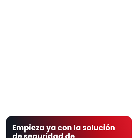
Empieza ya con la solución 
de seguridad de 