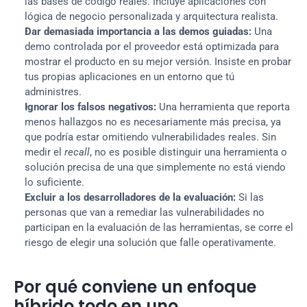
las bases de código reales. Incluye aplicaciones con 
lógica de negocio personalizada y arquitectura realista.
Dar demasiada importancia a las demos guiadas:
 Una 
demo controlada por el proveedor está optimizada para 
mostrar el producto en su mejor versión. Insiste en probar 
tus propias aplicaciones en un entorno que tú 
administres.
Ignorar los falsos negativos:
 Una herramienta que reporta 
menos hallazgos no es necesariamente más precisa, ya 
que podría estar omitiendo vulnerabilidades reales. Sin 
medir el 
recall
, no es posible distinguir una herramienta o 
solución precisa de una que simplemente no está viendo 
lo suficiente.
Excluir a los desarrolladores de la evaluación:
 Si las 
personas que van a remediar las vulnerabilidades no 
participan en la evaluación de las herramientas, se corre el 
riesgo de elegir una solución que falle operativamente.
Por qué conviene un enfoque 
híbrido todo en uno