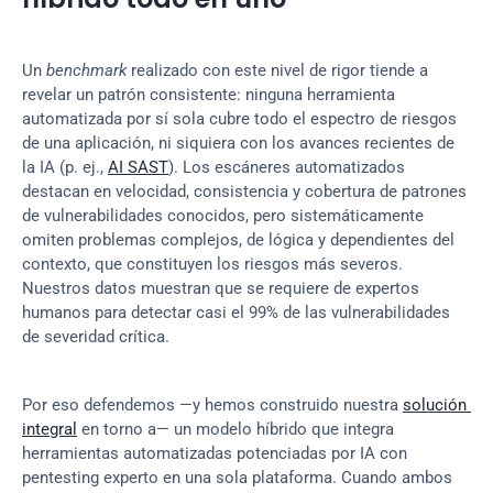
Un 
benchmark
 realizado con este nivel de rigor tiende a 
revelar un patrón consistente: ninguna herramienta 
automatizada por sí sola cubre todo el espectro de riesgos 
de una aplicación, ni siquiera con los avances recientes de 
la IA (p. ej., 
AI SAST
). Los escáneres automatizados 
destacan en velocidad, consistencia y cobertura de patrones 
de vulnerabilidades conocidos, pero sistemáticamente 
omiten problemas complejos, de lógica y dependientes del 
contexto, que constituyen los riesgos más severos. 
Nuestros datos muestran que se requiere de expertos 
humanos para detectar casi el 99% de las vulnerabilidades 
de severidad crítica.
Por eso defendemos —y hemos construido nuestra 
solución 
integral
 en torno a— un modelo híbrido que integra 
herramientas automatizadas potenciadas por IA con 
pentesting experto en una sola plataforma. Cuando ambos 