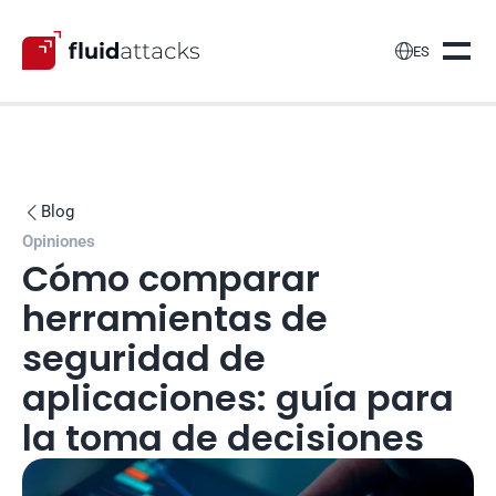

ES
Blog

Opiniones
Cómo comparar 
herramientas de 
seguridad de 
aplicaciones: guía para 
la toma de decisiones