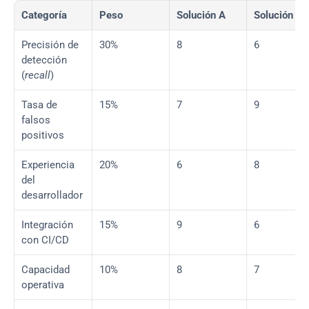
Categoría
Peso
Solución A
Solución B
Precisión de 
30%
8
6
detección 
(
recall
)
Tasa de 
15%
7
9
falsos 
positivos
Experiencia 
20%
6
8
del 
desarrollador
Integración 
15%
9
6
con CI/CD
Capacidad 
10%
8
7
operativa