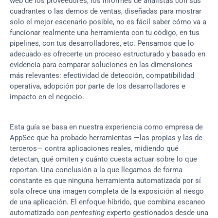
web de los proveedores, los informes de analistas con sus 
cuadrantes o las demos de ventas, diseñadas para mostrar 
solo el mejor escenario posible, no es fácil saber cómo va a 
funcionar realmente una herramienta con tu código, en tus 
pipelines, con tus desarrolladores, etc. Pensamos que lo 
adecuado es ofrecerte un proceso estructurado y basado en 
evidencia para comparar soluciones en las dimensiones 
más relevantes: efectividad de detección, compatibilidad 
operativa, adopción por parte de los desarrolladores e 
impacto en el negocio.
Esta guía se basa en nuestra experiencia como empresa de 
AppSec que ha probado herramientas —las propias y las de 
terceros— contra aplicaciones reales, midiendo qué 
detectan, qué omiten y cuánto cuesta actuar sobre lo que 
reportan. Una conclusión a la que llegamos de forma 
constante es que ninguna herramienta automatizada por sí 
sola ofrece una imagen completa de la exposición al riesgo 
de una aplicación. El enfoque híbrido, que combina escaneo 
automatizado con 
pentesting
 experto gestionados desde una 