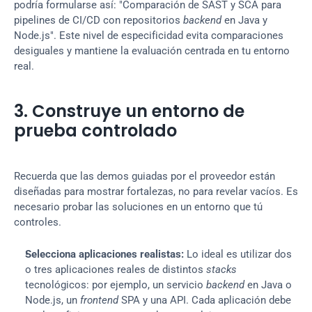
podría formularse así: "Comparación de SAST y SCA para 
pipelines de CI/CD con repositorios 
backend
 en Java y 
Node.js". Este nivel de especificidad evita comparaciones 
desiguales y mantiene la evaluación centrada en tu entorno 
real.
3. Construye un entorno de 
prueba controlado
Recuerda que las demos guiadas por el proveedor están 
diseñadas para mostrar fortalezas, no para revelar vacíos. Es 
necesario probar las soluciones en un entorno que tú 
controles.
Selecciona aplicaciones realistas:
 Lo ideal es utilizar dos 
o tres aplicaciones reales de distintos 
stacks
tecnológicos: por ejemplo, un servicio 
backend
 en Java o 
Node.js, un 
frontend
 SPA y una API. Cada aplicación debe 