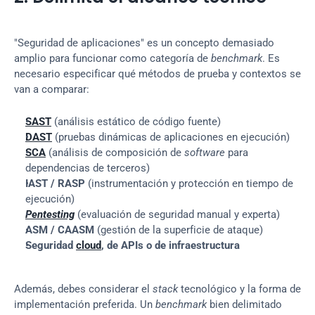
"Seguridad de aplicaciones" es un concepto demasiado 
amplio para funcionar como categoría de 
benchmark
. Es 
necesario especificar qué métodos de prueba y contextos se 
van a comparar:
SAST
 (análisis estático de código fuente)
DAST
 (pruebas dinámicas de aplicaciones en ejecución)
SCA
 (análisis de composición de 
software
 para 
dependencias de terceros)
IAST / RASP
 (instrumentación y protección en tiempo de 
ejecución)
Pentesting
 (evaluación de seguridad manual y experta)
ASM / CAASM
 (gestión de la superficie de ataque)
Seguridad 
cloud
, de APIs o de infraestructura
Además, debes considerar el 
stack
 tecnológico y la forma de 
implementación preferida. Un 
benchmark
 bien delimitado 