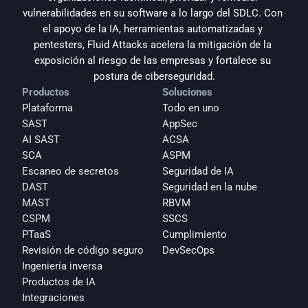
vulnerabilidades en su software a lo largo del SDLC. Con 
el apoyo de la IA, herramientas automatizadas y 
pentesters, Fluid Attacks acelera la mitigación de la 
exposición al riesgo de las empresas y fortalece su 
postura de ciberseguridad.
Productos
Soluciones
Plataforma
Todo en uno
SAST
AppSec
AI SAST
ACSA
SCA
ASPM
Escaneo de secretos
Seguridad de IA
DAST
Seguridad en la nube
MAST
RBVM
CSPM
SSCS
PTaaS
Cumplimiento
Revisión de código seguro
DevSecOps
Ingeniería inversa
Productos de IA
Integraciones