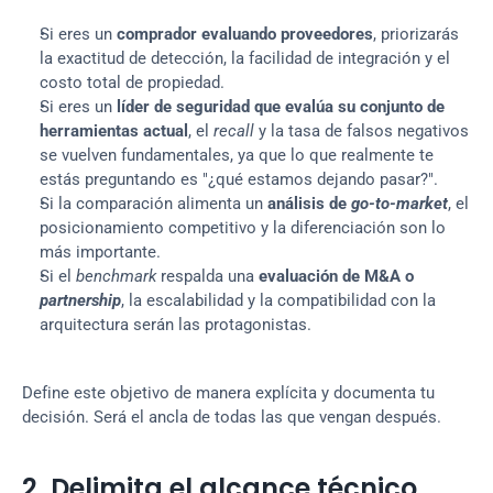
Si eres un 
comprador evaluando proveedores
, priorizarás 
la exactitud de detección, la facilidad de integración y el 
costo total de propiedad.
Si eres un 
líder de seguridad que evalúa su conjunto de 
herramientas actual
, el 
recall
 y la tasa de falsos negativos 
se vuelven fundamentales, ya que lo que realmente te 
estás preguntando es "¿qué estamos dejando pasar?".
Si la comparación alimenta un 
análisis de 
go-to-market
, el 
posicionamiento competitivo y la diferenciación son lo 
más importante.
Si el 
benchmark
 respalda una 
evaluación de M&A o 
partnership
, la escalabilidad y la compatibilidad con la 
arquitectura serán las protagonistas.
Define este objetivo de manera explícita y documenta tu 
decisión. Será el ancla de todas las que vengan después.
2. Delimita el alcance técnico