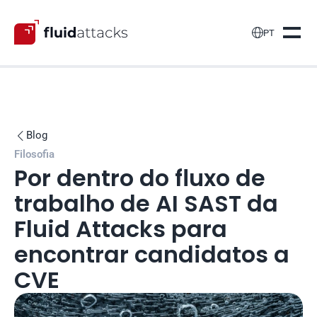

PT
Blog

Filosofia
Por dentro do fluxo de 
trabalho de AI SAST da 
Fluid Attacks para 
encontrar candidatos a 
CVE