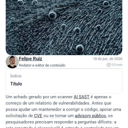
Felipe Ruiz
18 de jun. de 2026

10 min
Redator e editor de conteúdo
Índice
Título
Um achado gerado por um scanner 
AI SAST
 é apenas o 
começo de um relatório de vulnerabilidades. Antes que 
possa ajudar um mantenedor a corrigir o código, apoiar uma 
solicitação de 
CVE
 ou se tornar um 
advisory público,
 os 
pesquisadores precisam responder a perguntas difíceis: a 