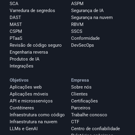
SCA
ASPM
Varredura de segredos
Segurança de IA
DAST
Segurança na nuvem
MAST
RBVM
CSPM
SSCS
PTaaS
Conformidade
Revisão de código seguro
DevSecOps
Engenharia reversa
Produtos de IA
Integrações
Objetivos
Empresa
Aplicações web
Sobre nós
Aplicações móveis
Clientes
API e microsserviços
Certificações
Contêineres
Parceiros
Infraestrutura como código
Trabalhe conosco
Infraestrutura na nuvem
CTF
LLMs e GenAI
Centro de confiabilidade