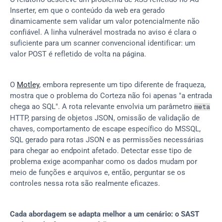
Inserter, em que o conteúdo da web era gerado 
dinamicamente sem validar um valor potencialmente não 
confiável. A linha vulnerável mostrada no aviso é clara o 
suficiente para um scanner convencional identificar: um 
valor POST é refletido de volta na página.
O 
Motley
, embora represente um tipo diferente de fraqueza, 
mostra que o problema do Corteza não foi apenas "a entrada 
chega ao SQL". A rota relevante envolvia um parâmetro 
meta
HTTP, parsing de objetos JSON, omissão de validação de 
chaves, comportamento de escape específico do MSSQL, 
SQL gerado para rotas JSON e as permissões necessárias 
para chegar ao endpoint afetado. Detectar esse tipo de 
problema exige acompanhar como os dados mudam por 
meio de funções e arquivos e, então, perguntar se os 
controles nessa rota são realmente eficazes.
Cada abordagem se adapta melhor a um cenário: o SAST 