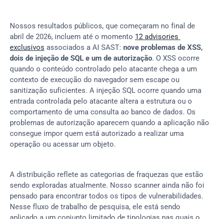
Nossos resultados públicos, que começaram no final de 
abril de 2026, incluem até o momento 
12 advisories 
exclusivos
 associados a AI SAST: 
nove problemas de XSS, 
dois de injeção de SQL e um de autorização
. O XSS ocorre 
quando o conteúdo controlado pelo atacante chega a um 
contexto de execução do navegador sem escape ou 
sanitização suficientes. A injeção SQL ocorre quando uma 
entrada controlada pelo atacante altera a estrutura ou o 
comportamento de uma consulta ao banco de dados. Os 
problemas de autorização aparecem quando a aplicação não 
consegue impor quem está autorizado a realizar uma 
operação ou acessar um objeto.
A distribuição reflete as categorias de fraquezas que estão 
sendo exploradas atualmente. Nosso scanner ainda não foi 
pensado para encontrar todos os tipos de vulnerabilidades. 
Nesse fluxo de trabalho de pesquisa, ele está sendo 
aplicado a um conjunto limitado de tipologias nas quais o 