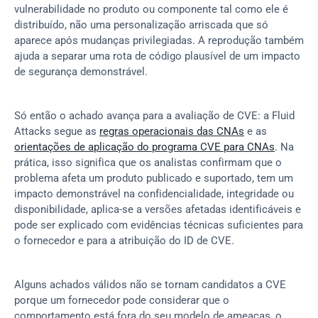
vulnerabilidade no produto ou componente tal como ele é 
distribuído, não uma personalização arriscada que só 
aparece após mudanças privilegiadas. A reprodução também 
ajuda a separar uma rota de código plausível de um impacto 
de segurança demonstrável.
Só então o achado avança para a avaliação de CVE: a Fluid 
Attacks segue as 
regras operacionais das CNAs
 e as 
orientações de aplicação do programa CVE para CNAs
. Na 
prática, isso significa que os analistas confirmam que o 
problema afeta um produto publicado e suportado, tem um 
impacto demonstrável na confidencialidade, integridade ou 
disponibilidade, aplica-se a versões afetadas identificáveis e 
pode ser explicado com evidências técnicas suficientes para 
o fornecedor e para a atribuição do ID de CVE.
Alguns achados válidos não se tornam candidatos a CVE 
porque um fornecedor pode considerar que o 
comportamento está fora do seu modelo de ameaças, o 