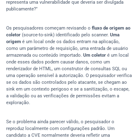
representa uma vulnerabilidade que deveria ser divulgada 
publicamente?"
Os pesquisadores começam revisando o 
fluxo de origem ao 
coletor
 (source-to-sink) identificado pelo scanner. 
Uma 
origem
 é um local onde os dados entram na aplicação, 
como um parâmetro de requisição, uma entrada de usuário 
armazenada ou conteúdo importado. 
Um coletor
 é um local 
onde esses dados podem causar danos, como um 
renderizador de HTML, um construtor de consultas SQL ou 
uma operação sensível à autorização. O pesquisador verifica 
se os dados são controlados pelo atacante, se chegam ao 
sink em um contexto perigoso e se a sanitização, o escape, 
a validação ou as verificações de permissões evitam a 
exploração.
Se o problema ainda parecer válido, o pesquisador o 
reproduz localmente com configurações padrão. Um 
candidato a CVE normalmente deveria refletir uma 