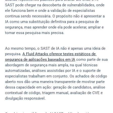
SAST pode chegar na descoberta de vulnerabilidades, onde 
ele funciona bem e onde a validação de especialistas 
continua sendo necessária. O propósito não é apresentar a 
IA como uma substituição definitiva para a pesquisa de 
segurança, mas aprender onde ela pode acelerar, ampliar e 
tornar essa pesquisa mais precisa.
Ao mesmo tempo, o SAST de IA não é apenas uma ideia de 
pesquisa. 
A Fluid Attacks oferece testes estáticos de 
segurança de aplicações baseados em IA
 como parte de sua 
abordagem de segurança mais ampla, na qual técnicas 
automatizadas, análises assistidas por IA e o suporte de 
especialistas trabalham em conjunto. Os achados de código 
aberto nos dão uma maneira transparente de mostrar parte 
dessa capacidade em ação: geração de candidatos, análise 
contextual de código, triagem manual, avaliação de CVE e 
divulgação responsável.