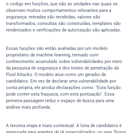
o código em funções, que são as unidades nas quais se 
observam muitos comportamentos relevantes para a 
segurança: entradas são recebidas, valores são 
transformados, consultas são construídas, templates são 
renderizados e verificações de autorização são aplicadas.
Essas funções são então avaliadas por um modelo 
proprietário de machine learning, treinado com 
conhecimento acumulado sobre vulnerabilidades por meio 
da pesquisa de segurança e dos testes de penetração da 
Fluid Attacks. O modelo atua como um gerador de 
candidatos. Em vez de declarar uma vulnerabilidade por 
conta própria, ele produz declarações como: "Esta função 
pode conter esta fraqueza, com esta pontuação". Essa 
primeira passagem reduz o espaço de busca para uma 
análise mais profunda.
A terceira etapa é mais contextual. A lista de candidatos é 
repassada para agentes de IA especializados, ou seja, fluxos 