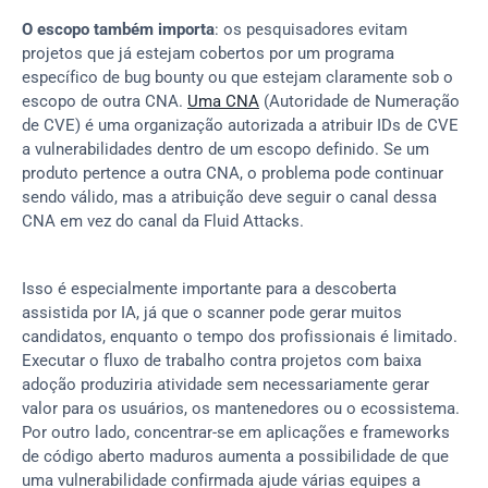
O escopo também importa
: os pesquisadores evitam 
projetos que já estejam cobertos por um programa 
específico de bug bounty ou que estejam claramente sob o 
escopo de outra CNA. 
Uma CNA
 (Autoridade de Numeração 
de CVE) é uma organização autorizada a atribuir IDs de CVE 
a vulnerabilidades dentro de um escopo definido. Se um 
produto pertence a outra CNA, o problema pode continuar 
sendo válido, mas a atribuição deve seguir o canal dessa 
CNA em vez do canal da Fluid Attacks.
Isso é especialmente importante para a descoberta 
assistida por IA, já que o scanner pode gerar muitos 
candidatos, enquanto o tempo dos profissionais é limitado. 
Executar o fluxo de trabalho contra projetos com baixa 
adoção produziria atividade sem necessariamente gerar 
valor para os usuários, os mantenedores ou o ecossistema. 
Por outro lado, concentrar-se em aplicações e frameworks 
de código aberto maduros aumenta a possibilidade de que 
uma vulnerabilidade confirmada ajude várias equipes a 