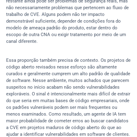
restante ainda pode ser problemas de segurança reais, mas 
não necessariamente problemas que pertencem ao fluxo de 
trabalho de CVE. Alguns podem não ter impacto 
demonstrável suficiente, depender de condições fora do 
modelo de ameaça padrão do produto, estar dentro do 
escopo de outra CNA ou exigir tratamento por meio de um 
canal diferente.
Essa proporção também precisa de contexto. Os projetos de 
código aberto revisados nesse esforço são altamente 
curados e geralmente cumprem um alto padrão de qualidade 
de software. Nesse ambiente, muitos achados que parecem 
suspeitos no início acabam não sendo vulnerabilidades 
exploráveis. O sinal é intencionalmente mais difícil de extrair 
do que seria em muitas bases de código empresariais, onde 
os padrões vulneráveis podem ser mais frequentes ou 
menos examinados. Como resultado, um agente de IA tem 
maior probabilidade de cometer erros ao buscar candidatos 
a CVE em projetos maduros de código aberto do que ao 
ajudar a identificar vulnerabilidades em software de clientes.