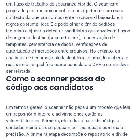
um fluxo de trabalho de segurança híbrido. O scanner é 
projetado para raciocinar sobre o código-fonte com mais 
contexto do que um componente tradicional baseado em 
regras costuma lidar. Ele pode olhar além de padrões 
isolados e ajudar a detectar candidatos que envolvam fluxos 
de origem a destino (source-to-sink), renderização de 
templates, persistência de dados, verificações de 
autorização e interações entre arquivos. No entanto, os 
analistas de segurança ainda decidem se uma descoberta é 
real, se ela se qualifica como candidata a CVE e como deve 
ser relatada.
Como o scanner passa do 
código aos candidatos
Em termos gerais, o scanner não pede a um modelo que leia 
um repositório inteiro e adivinhe onde estão as 
vulnerabilidades. Primeiro, ele reduz a base de código a 
unidades menores que possam ser analisadas com maior 
precisão. A primeira etapa decompõe o repositório e divide 