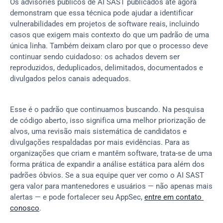
Os advisories públicos de AI SAST publicados até agora 
demonstram que essa técnica pode ajudar a identificar 
vulnerabilidades em projetos de software reais, incluindo 
casos que exigem mais contexto do que um padrão de uma 
única linha. Também deixam claro por que o processo deve 
continuar sendo cuidadoso: os achados devem ser 
reproduzidos, deduplicados, delimitados, documentados e 
divulgados pelos canais adequados.
Esse é o padrão que continuamos buscando. Na pesquisa 
de código aberto, isso significa uma melhor priorização de 
alvos, uma revisão mais sistemática de candidatos e 
divulgações respaldadas por mais evidências. Para as 
organizações que criam e mantêm software, trata-se de uma 
forma prática de expandir a análise estática para além dos 
padrões óbvios. Se a sua equipe quer ver como o AI SAST 
gera valor para mantenedores e usuários — não apenas mais 
alertas — e pode fortalecer seu AppSec, 
entre em contato 
conosco
.