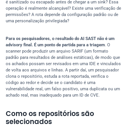
é sanitizado ou escapado antes de chegar a um sink? Essa 
operação é realmente alcançável? Existe uma verificação de 
permissões? A rota depende da configuração padrão ou de 
uma personalização privilegiada?
Para os pesquisadores, o resultado do AI SAST não é um 
advisory final. É um ponto de partida para a triagem
. O 
scanner pode produzir um arquivo SARIF (um formato 
padrão para resultados de análises estáticas), de modo que 
os achados possam ser revisados em uma IDE e vinculados 
de volta aos arquivos e linhas. A partir daí, um pesquisador 
clona o repositório, estuda a rota reportada, verifica o 
código ao redor e decide se o candidato é uma 
vulnerabilidade real, um falso positivo, uma duplicata ou um 
achado real, mas inadequado para um ID de CVE.
Como os repositórios são 
selecionados