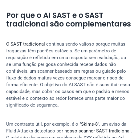
Por que o AI SAST e o SAST 
tradicional são complementares
O SAST tradicional
 continua sendo valioso porque muitas 
fraquezas têm padrões estáveis. Se um parâmetro de 
requisição é refletido em uma resposta sem validação, ou 
se uma função perigosa conhecida recebe dados não 
confiáveis, um scanner baseado em regras ou guiado pelo 
fluxo de dados muitas vezes consegue marcar o risco de 
forma eficiente. O objetivo do AI SAST não é substituir essa 
capacidade, mas cobrir os casos em que o padrão é menos 
estável e o contexto ao redor fornece uma parte maior do 
significado de segurança.
Um contraste útil, por exemplo, é o "
Skims-8
", um aviso da 
Fluid Attacks detectado por 
nosso scanner SAST tradicional
. 
O relatório descreve um problema de XSS refletido no Ad 