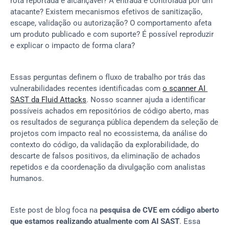
rota reportada é alcançável? A entrada é controlada por um 
atacante? Existem mecanismos efetivos de sanitização, 
escape, validação ou autorização? O comportamento afeta 
um produto publicado e com suporte? É possível reproduzir 
e explicar o impacto de forma clara?
Essas perguntas definem o fluxo de trabalho por trás das 
vulnerabilidades recentes identificadas com 
o scanner AI 
SAST da Fluid Attacks
. Nosso scanner ajuda a identificar 
possíveis achados em repositórios de código aberto, mas 
os resultados de segurança pública dependem da seleção de 
projetos com impacto real no ecossistema, da análise do 
contexto do código, da validação da explorabilidade, do 
descarte de falsos positivos, da eliminação de achados 
repetidos e da coordenação da divulgação com analistas 
humanos.
Este post de blog foca na 
pesquisa de CVE em código aberto 
que estamos realizando atualmente com AI SAST
. Essa 