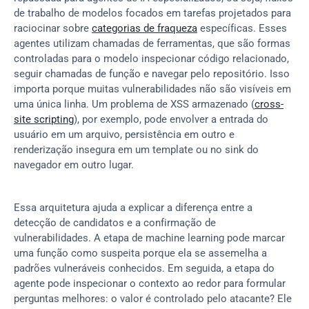
de trabalho de modelos focados em tarefas projetados para 
raciocinar sobre 
categorias de fraqueza
 específicas. Esses 
agentes utilizam chamadas de ferramentas, que são formas 
controladas para o modelo inspecionar código relacionado, 
seguir chamadas de função e navegar pelo repositório. Isso 
importa porque muitas vulnerabilidades não são visíveis em 
uma única linha. Um problema de XSS armazenado (
cross-
site scripting
), por exemplo, pode envolver a entrada do 
usuário em um arquivo, persistência em outro e 
renderização insegura em um template ou no sink do 
navegador em outro lugar.
Essa arquitetura ajuda a explicar a diferença entre a 
detecção de candidatos e a confirmação de 
vulnerabilidades. A etapa de machine learning pode marcar 
uma função como suspeita porque ela se assemelha a 
padrões vulneráveis conhecidos. Em seguida, a etapa do 
agente pode inspecionar o contexto ao redor para formular 
perguntas melhores: o valor é controlado pelo atacante? Ele 