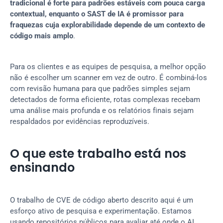
tradicional é forte para padrões estáveis com pouca carga 
contextual, enquanto o SAST de IA é promissor para 
fraquezas cuja explorabilidade depende de um contexto de 
código mais amplo
.
Para os clientes e as equipes de pesquisa, a melhor opção 
não é escolher um scanner em vez de outro. É combiná-los 
com revisão humana para que padrões simples sejam 
detectados de forma eficiente, rotas complexas recebam 
uma análise mais profunda e os relatórios finais sejam 
respaldados por evidências reproduzíveis.
O que este trabalho está nos 
ensinando
O trabalho de CVE de código aberto descrito aqui é um 
esforço ativo de pesquisa e experimentação. Estamos 
usando repositórios públicos para avaliar até onde o AI 