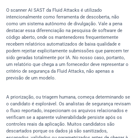
O scanner AI SAST da Fluid Attacks é utilizado 
intencionalmente como ferramenta de descoberta, não 
como um sistema autônomo de divulgação. Vale a pena 
destacar essa diferenciação na pesquisa de software de 
código aberto, onde os mantenedores frequentemente 
recebem relatórios automatizados de baixa qualidade e 
podem rejeitar explicitamente submissões que parecem ter 
sido geradas totalmente por IA. No nosso caso, portanto, 
um relatório que chega a um fornecedor deve representar o 
critério de segurança da Fluid Attacks, não apenas a 
previsão de um modelo.
A priorização, ou triagem humana, começa determinando se 
o candidato é explorável. Os analistas de segurança revisam 
o fluxo reportado, inspecionam os arquivos relacionados e 
verificam se a aparente vulnerabilidade persiste após os 
controles reais da aplicação. Muitos candidatos são 
descartados porque os dados já são sanitizados, 
escapados, validados ou parametrizados antes de chegar à 